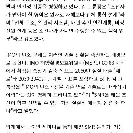
발과 안전성 검증을 병행하고 있다. 김 그룹장은 "조선사
가 맡아야 할 영역은 원자로 자체보다 전체 통합 설계"라
며 "선체 구조, 열관리 시스템, 배관·추진 연결계통, 비상
전원 설계 등은 조선사가 아니면 수행할 수 없는 핵심 업
무"라고 강조했다.
IMO의 탄소 규제는 이러한 기술 전환을 촉진하는 배경으
로 꼽힌다. IMO 해양환경보호위원회(MEPC) 80·83 회의
에서 확정된 중장기 감축 목표는 2050년 실질 배출 '제
로'와 2030·2040년 단계별 목표를 포함하고 있다. 김 그
룹장은 "IMO의 탄소곡선을 기존 연료 기술로는 따라잡기
어렵다는 것이 명확히 드러나고 있다"며 "SMR은 해운·조
선이 향후 선택할 수 있는 가장 실질적 에너지 옵션 중 하
나"라고 말했다.
업계에서는 이번 세미나를 통해 해양 SMR 논의가 '가능