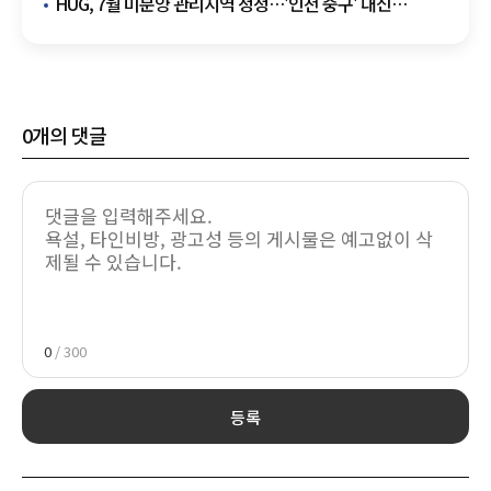
HUG, 7월 미분양 관리지역 정정…'인천 중구' 대신
'영종구'
0
개의 댓글
0
/ 300
등록