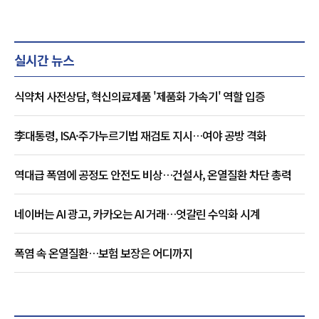
실시간 뉴스
식약처 사전상담, 혁신의료제품 '제품화 가속기' 역할 입증
李대통령, ISA·주가누르기법 재검토 지시…여야 공방 격화
역대급 폭염에 공정도 안전도 비상…건설사, 온열질환 차단 총력
네이버는 AI 광고, 카카오는 AI 거래…엇갈린 수익화 시계
폭염 속 온열질환…보험 보장은 어디까지