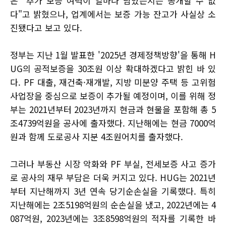
은 "추가 보증 여력이 얼마나 남았는지는 공개할 수 없
다"고 밝혔으나, 업계에서는 보증 가능 잔고가 사실상 소
진됐다고 보고 있다.
정부는 지난 1월 발표한 '2025년 경제정책방향'을 통해 H
UG의 공적보증을 30조원 이상 확대하겠다고 밝힌 바 있
다. PF 대출, 재건축·재개발, 지방 미분양 주택 등 고위험
사업장을 중심으로 보증이 추가될 예정이며, 이를 위해 정
부는 2021년부터 2023년까지 현금과 현물을 포함해 총 5
조4739억원을 공사에 출자했다. 지난해에는 현금 7000억
원과 함께 도로공사 지분 4조원어치를 출자했다.
그러나 부동산 시장 악화와 PF 부실, 전세보증 사고 증가
로 공사의 재무 부담은 더욱 커지고 있다. HUG는 2021년
부터 지난해까지 3년 연속 당기순손실을 기록했다. 특히
지난해에는 2조5198억원의 순손실을 냈고, 2022년에는 4
087억원, 2023년에는 3조8598억원의 적자를 기록한 바