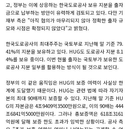
고, 정부는 이에 상응하는 한국도로공사 보유 지분을 출자
금으로 납부하는 방안이 유력하게 검토되고 있다. 다만 기
재부 측은 "아직 협의가 마무리되지 않아 정확한 출자 규
모와 시점은 확정되지 않았다"고 밝혔다.
한국도로공사의 최대주주는 국토부로 지난해 말 기준 79.
41%의 지분을 보유하고 있다. HUG도 도로공사 지분 8.1
4%를 보유 중이다. 이번 현물 출자는 국토부가 보유한 도
로공사 지분 일부를 활용하는 방식이 될 것으로 보인다.
정부의 이 같은 움직임은 HUG의 보증 여력이 사실상 한
계에 도달했기 때문이다. HUG는 관련 법에 따라 자기자
본의 최대 90배까지 보증할 수 있다. 지난해 말 기준 HU
G의 자본금은 4조9409억3500만원으로, 이의 90배는 444
조6841억5000만원이다. 그러나 총보증액은 618조3161
억원에 달해 보증 한도 초과가 임박한 상황이다. 공사 측