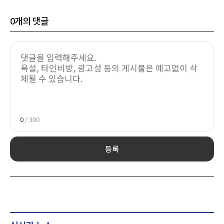
0
개의 댓글
0
/ 300
등록