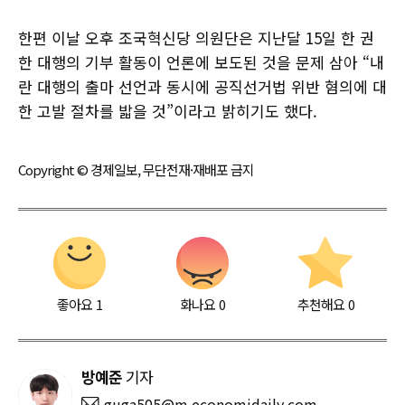
한편 이날 오후 조국혁신당 의원단은 지난달 15일 한 권
한 대행의 기부 활동이 언론에 보도된 것을 문제 삼아 “내
란 대행의 출마 선언과 동시에 공직선거법 위반 혐의에 대
한 고발 절차를 밟을 것”이라고 밝히기도 했다.
Copyright © 경제일보, 무단전재·재배포 금지
좋아요
1
화나요
0
추천해요
0
방예준
기자
guga505@m.economidaily.com