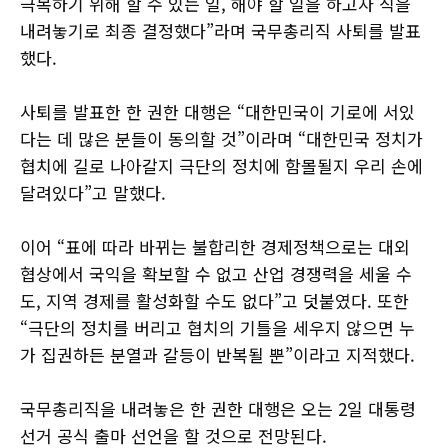
극복하기 위해 할 수 있는 일, 해야 할 일을 하고자 직을
내려놓기로 최종 결정했다”라며 국무총리직 사퇴를 발표
했다.
사퇴를 발표한 한 권한 대행은 “대한민국이 기로에 서있
다는 데 많은 분들이 동의할 것”이라며 “대한민국 정치가
협치에 길로 나아갈지 극단의 정치에 함몰될지 우리 손에
달려있다”고 말했다.
이어 “표에 따라 바뀌는 불합리한 경제정책으로는 대외
협상에서 국익을 확보할 수 없고 산업 경쟁력을 세울 수
도, 지역 경제를 활성화할 수도 없다”고 덧붙였다. 또한
“극단의 정치를 버리고 협치의 기틀을 세우지 않으면 누
가 집권하든 분열과 갈등이 반복될 뿐”이라고 지적했다.
국무총리직을 내려놓은 한 권한 대행은 오는 2일 대통령
선거 공식 출마 선언을 할 것으로 전망된다.