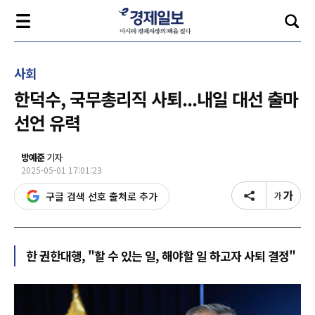
사회
한덕수, 국무총리직 사퇴...내일 대선 출마
선언 유력
방예준
기자
2025-05-01 17:01:23
구글 검색 선호 출처로 추가
한 권한대행, "할 수 있는 일, 해야할 일 하고자 사퇴 결정"