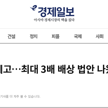
건설
정치
피플
국제
사회
 예고…최대 3배 배상 법안 
 기사를 더 자주 볼 수 있습니다.