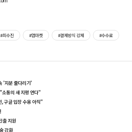
.com
#최수진
#앱마켓
#결제방식 강제
#수수료
 '지분 줄다리기'
 "소통의 새 지평 연다"
, 구글 입장 수용 아직"
인
진출 지원
기술 강화