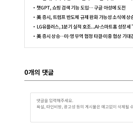
챗GPT, 쇼핑 검색 기능 도입… 구글 아성에 도전
美 증시, 트럼프 반도체 규제 완화 가능성 소식에 상
LG유플러스, 1분기 실적 호조...AI·스마트홈 성장세 
美 증시 상승…미·영 무역 협정 타결·미중 협상 기
0
개의 댓글