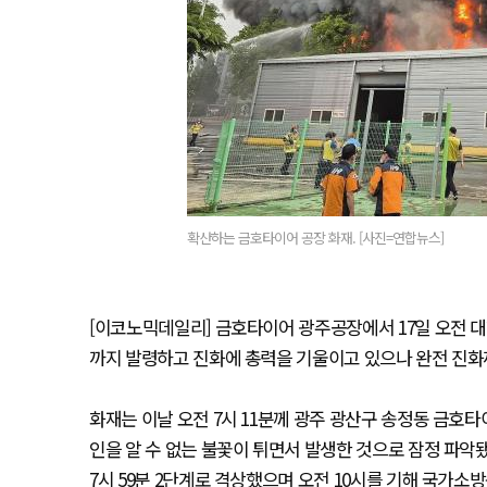
확산하는 금호타이어 공장 화재. [사진=연합뉴스]
[이코노믹데일리] 금호타이어 광주공장에서 17일 오전 
까지 발령하고 진화에 총력을 기울이고 있으나 완전 진화
화재는 이날 오전 7시 11분께 광주 광산구 송정동 금호
인을 알 수 없는 불꽃이 튀면서 발생한 것으로 잠정 파악됐
7시 59분 2단계로 격상했으며 오전 10시를 기해 국가소방