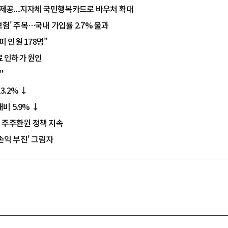
 제공...지자체 국민행복카드로 바우처 확대
험' 주목…국내 가입률 2.7% 불과
 인원 178명"
 인하가 원인
"
3.2% ↓
비 5.9% ↓
 주주환원 정책 지속
손익 부진' 그림자