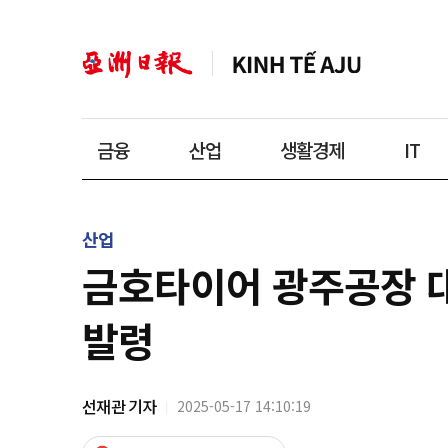
금융
산업
생활경제
IT
산업
금호타이어 광주공장 대
발령
선재관 기자
2025-05-17 14:10:19