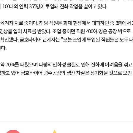
100대와 인력 355명이 투입돼 진화 작업을 벌이고 있다.
 옮겨져 치료 중이다. 해당 직원은 화재 현장에서 대피하던 중 3층에서 
경상을 입어 치료를 받았다. 조업 중이던 직원 400여 명은 공장 밖으로
 확인됐다. 금호타이어 관계자는 "오늘 조업에 투입된 직원들은 모두 
다.
의 약 70%를 태웠으며 다량의 인화성 물질로 인해 진화에 어려움을 겪고
예상하고 있어 금호타이어 광주공장의 생산 차질은 장기화될 것으로 보인