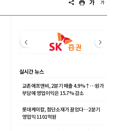
실시간 뉴스
교촌에프앤비, 2분기 매출 4.9%↑…원가
부담에 영업이익은 15.7% 감소
롯데케미칼, 첨단소재가 끌었다…2분기
영업익 1101억원