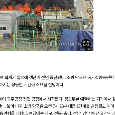
대형 화재가 발생해 생산이 전면 중단됐다. 소방 당국은 국가소방동원령
까지는 상당한 시간이 소요될 전망이다.
타이어 광주공장 정련 공정에서 시작됐다. 생고무를 예열하는 기기에서 
다. 불이 나자 소방 당국은 오전 7시 28분 대응 1단계를 발령했고 이어
동원령을 내렸다. 현장에는 대구, 전북, 충남, 전남, 경남 등 전국 각지