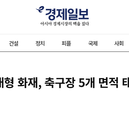
건설
정치
피플
국제
사회
형 화재, 축구장 5개 면