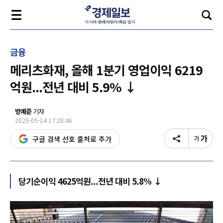
금융
메리츠화재, 올해 1분기 영업이익 6219
억원...전년 대비 5.9% ↓
방예준
기자
2025-05-14 17:28:46
구글 검색 선호 출처로 추가
당기순이익 4625억원...전년 대비 5.8% ↓