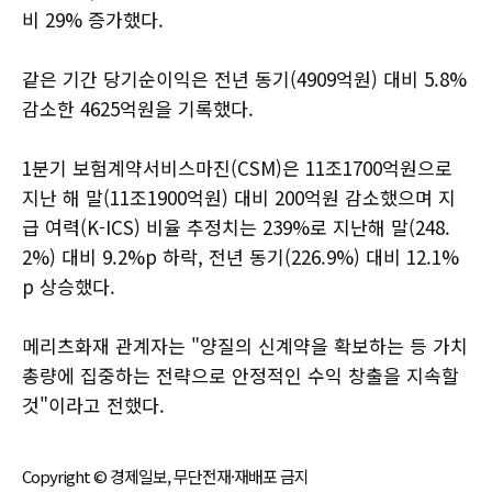
비 29% 증가했다.
같은 기간 당기순이익은 전년 동기(4909억원) 대비 5.8%
감소한 4625억원을 기록했다.
1분기 보험계약서비스마진(CSM)은 11조1700억원으로
지난 해 말(11조1900억원) 대비 200억원 감소했으며 지
급 여력(K-ICS) 비율 추정치는 239%로 지난해 말(248.
2%) 대비 9.2%p 하락, 전년 동기(226.9%) 대비 12.1%
p 상승했다.
메리츠화재 관계자는 "양질의 신계약을 확보하는 등 가치
총량에 집중하는 전략으로 안정적인 수익 창출을 지속할
것"이라고 전했다.
Copyright © 경제일보, 무단전재·재배포 금지