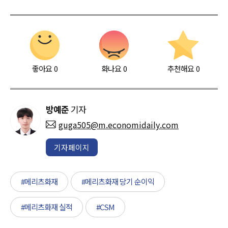
좋아요
0
화나요
0
추천해요
0
방예준
기자
guga505@m.economidaily.com
기자페이지
#메리츠화재
#메리츠화재 당기 순이익
#메리츠화재 실적
#CSM