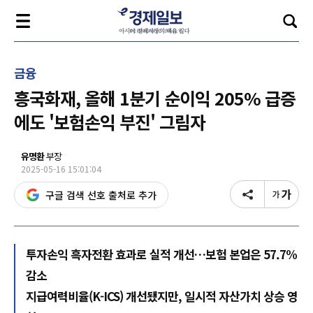
금융
흥국화재, 올해 1분기 순이익 205% 급증
에도 '보험손익 부진' 그림자
유명환
부장
2025-05-16 15:01:04
구글 검색 선호 출처로 추가
투자손익 흑자전환 효과로 실적 개선…보험 본업은 57.7%
감소
지급여력비율(K-ICS) 개선됐지만, 일시적 자산가치 상승 영