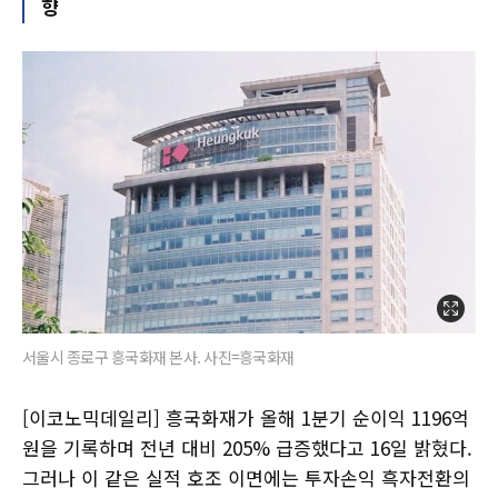
향
서울시 종로구 흥국화재 본사. 사진=흥국화재
[이코노믹데일리] 흥국화재가 올해 1분기 순이익 1196억
원을 기록하며 전년 대비 205% 급증했다고 16일 밝혔다.
그러나 이 같은 실적 호조 이면에는 투자손익 흑자전환의