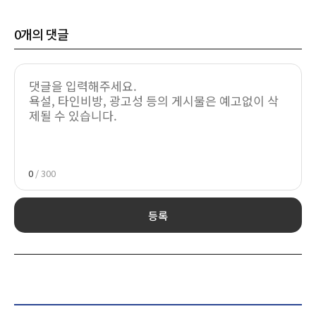
0
개의 댓글
0
/ 300
등록