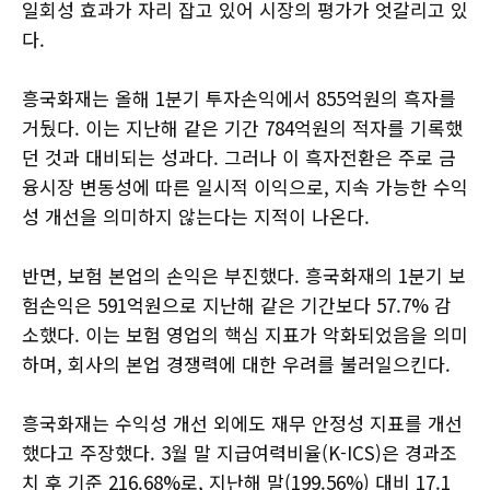
일회성 효과가 자리 잡고 있어 시장의 평가가 엇갈리고 있
다.
흥국화재는 올해 1분기 투자손익에서 855억원의 흑자를
거뒀다. 이는 지난해 같은 기간 784억원의 적자를 기록했
던 것과 대비되는 성과다. 그러나 이 흑자전환은 주로 금
융시장 변동성에 따른 일시적 이익으로, 지속 가능한 수익
성 개선을 의미하지 않는다는 지적이 나온다.
반면, 보험 본업의 손익은 부진했다. 흥국화재의 1분기 보
험손익은 591억원으로 지난해 같은 기간보다 57.7% 감
소했다. 이는 보험 영업의 핵심 지표가 악화되었음을 의미
하며, 회사의 본업 경쟁력에 대한 우려를 불러일으킨다.
흥국화재는 수익성 개선 외에도 재무 안정성 지표를 개선
했다고 주장했다. 3월 말 지급여력비율(K-ICS)은 경과조
치 후 기준 216.68%로, 지난해 말(199.56%) 대비 17.1