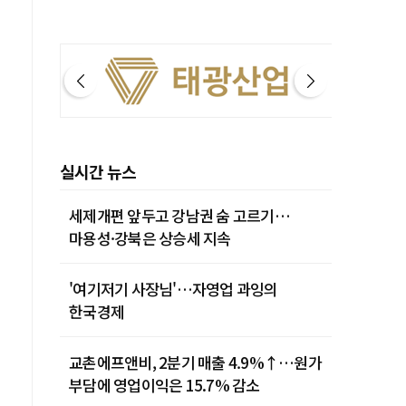
실시간 뉴스
세제개편 앞두고 강남권 숨 고르기…
마용성·강북은 상승세 지속
'여기저기 사장님'…자영업 과잉의
한국경제
교촌에프앤비, 2분기 매출 4.9%↑…원가
부담에 영업이익은 15.7% 감소