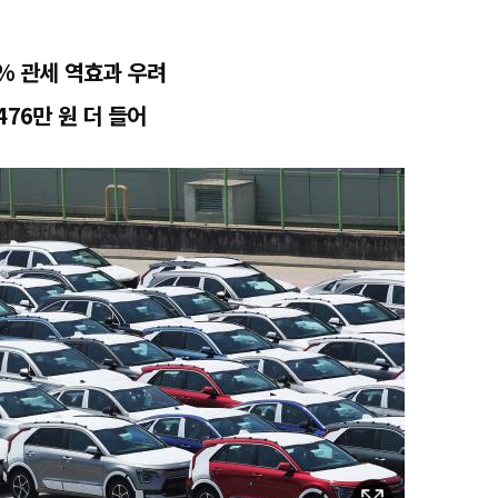
5% 관세 역효과 우려
76만 원 더 들어