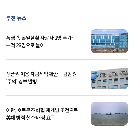
추천 뉴스
폭염 속 온열질환 사망자 2명 추가…
누적 28명으로 늘어
상품권 이용 자금세탁 확산…금감원
'주의' 경보 발령
이란, 호르무즈 해협 재개방 조건으로
美에 병력 철수·배상 요구