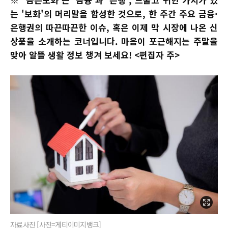
는 '보화'의 머리말을 합성한 것으로, 한 주간 주요 금융·
은행권의 따끈따끈한 이슈, 혹은 이제 막 시장에 나온 신
상품을 소개하는 코너입니다. 마음이 포근해지는 주말을
맞아 알뜰 생활 정보 챙겨 보세요! <편집자 주>
자료사진 [사진=게티이미지뱅크]