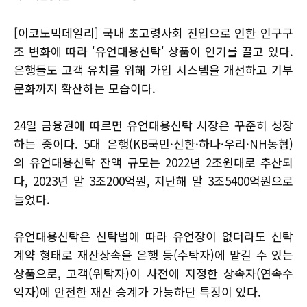
[이코노믹데일리] 국내 초고령사회 진입으로 인한 인구구
조 변화에 따라 '유언대용신탁' 상품이 인기를 끌고 있다.
은행들도 고객 유치를 위해 가입 시스템을 개선하고 기부
문화까지 확산하는 모습이다.
24일 금융권에 따르면 유언대용신탁 시장은 꾸준히 성장
하는 중이다. 5대 은행(KB국민·신한·하나·우리·NH농협)
의 유언대용신탁 잔액 규모는 2022년 2조원대로 추산되
다, 2023년 말 3조200억원, 지난해 말 3조5400억원으로
늘었다.
유언대용신탁은 신탁법에 따라 유언장이 없더라도 신탁
계약 형태로 재산상속을 은행 등(수탁자)에 맡길 수 있는
상품으로, 고객(위탁자)이 사전에 지정한 상속자(연속수
익자)에 안전한 재산 승계가 가능하단 특징이 있다.