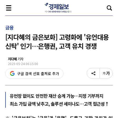
금융
[지다혜의 금은보화] 고령화에 '유언대용
신탁' 인기…은행권, 고객 유치 경쟁
지다혜
기자
2025-05-24 06:15:00
구글 검색 선호 출처로 추가
유언장 없이도 안전한 재산 승계 가능…지정 기부까지
최소 가입 금액 낮추고, 솔루션 세미나도…고객 접근성↑
※ '금은보화'는 '금융'과 '은행', 드물고 귀한 가치가 있