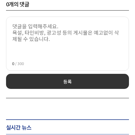
0
개의 댓글
0
/ 300
등록
실시간 뉴스