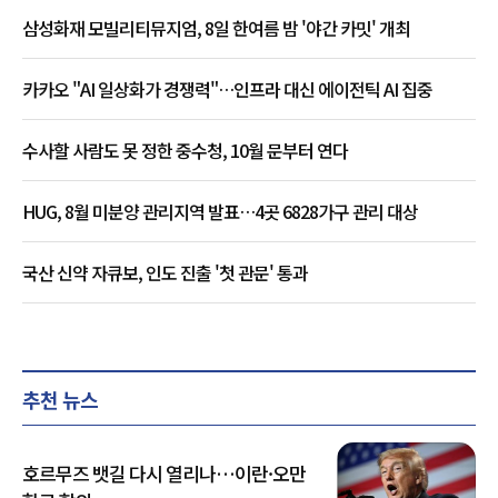
삼성화재 모빌리티뮤지엄, 8일 한여름 밤 '야간 카밋' 개최
카카오 "AI 일상화가 경쟁력"…인프라 대신 에이전틱 AI 집중
수사할 사람도 못 정한 중수청, 10월 문부터 연다
HUG, 8월 미분양 관리지역 발표…4곳 6828가구 관리 대상
국산 신약 자큐보, 인도 진출 '첫 관문' 통과
추천 뉴스
호르무즈 뱃길 다시 열리나…이란·오만