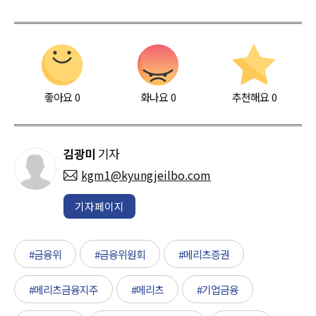
좋아요
0
화나요
0
추천해요
0
김광미
기자
kgm1@kyungjeilbo.com
기자페이지
#금융위
#금융위원회
#메리츠증권
#메리츠금융지주
#메리츠
#기업금융