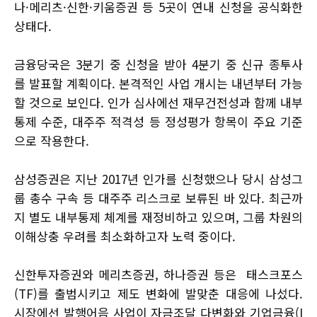
나·메리츠·신한·키움증권 등 5곳이 연내 신청을 공식화한
상태다.
금융당국은 3분기 중 신청을 받아 4분기 중 신규 종투사
를 발표할 계획이다. 본격적인 사업 개시는 내년부터 가능
할 것으로 보인다. 인가 심사에선 재무건전성과 함께 내부
통제 수준, 대주주 적격성 등 정성평가 항목이 주요 기준
으로 작용한다.
삼성증권은 지난 2017년 인가를 신청했으나 당시 삼성그
룹 총수 구속 등 대주주 리스크로 보류된 바 있다. 최근까
지 별도 내부통제 체계를 재정비하고 있으며, 그룹 차원의
이해상충 우려를 최소화하고자 노력 중이다.
신한투자증권와 메리츠증권, 하나증권 등은 태스크포스
(TF)를 출범시키고 제도 변화에 발맞춘 대응에 나섰다.
시장에선 발행어음 사업이 자금조달 다변화와 기업금융(I