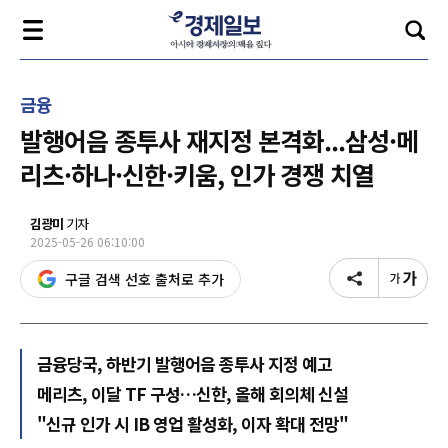
금융
발행어음 종투사 재지정 본격화...삼성·메
리츠·하나·신한·키움, 인가 경쟁 치열
김광미
기자
2025-05-26 06:10:00
구글 검색 선호 출처로 추가
금융당국, 하반기 발행어음 종투사 지정 예고
메리츠, 이달 TF 구성…신한, 올해 회의체 신설
"신규 인가 시 IB 영업 활성화, 이자 확대 전망"