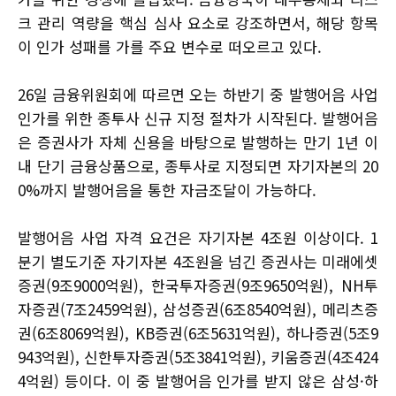
크 관리 역량을 핵심 심사 요소로 강조하면서, 해당 항목
이 인가 성패를 가를 주요 변수로 떠오르고 있다.
26일 금융위원회에 따르면 오는 하반기 중 발행어음 사업
인가를 위한 종투사 신규 지정 절차가 시작된다. 발행어음
은 증권사가 자체 신용을 바탕으로 발행하는 만기 1년 이
내 단기 금융상품으로, 종투사로 지정되면 자기자본의 20
0%까지 발행어음을 통한 자금조달이 가능하다.
발행어음 사업 자격 요건은 자기자본 4조원 이상이다. 1
분기 별도기준 자기자본 4조원을 넘긴 증권사는 미래에셋
증권(9조9000억원), 한국투자증권(9조9650억원), NH투
자증권(7조2459억원), 삼성증권(6조8540억원), 메리츠증
권(6조8069억원), KB증권(6조5631억원), 하나증권(5조9
943억원), 신한투자증권(5조3841억원), 키움증권(4조424
4억원) 등이다. 이 중 발행어음 인가를 받지 않은 삼성·하