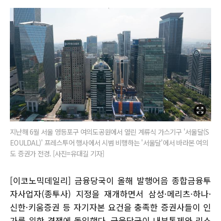
지난해 6월 서울 영등포구 여의도공원에서 열린 계류식 가스기구 '서울달(S
EOULDAL)' 프레스투어 행사에서 시범 비행하는 '서울달'에서 바라본 여의
도 증권가 전경. [사진=유대길 기자]
[이코노믹데일리] 금융당국이 올해 발행어음 종합금융투
자사업자(종투사) 지정을 재개하면서 삼성·메리츠·하나·
신한·키움증권 등 자기자본 요건을 충족한 증권사들이 인
가를 위한 경쟁에 돌입했다. 금융당국이 내부통제와 리스