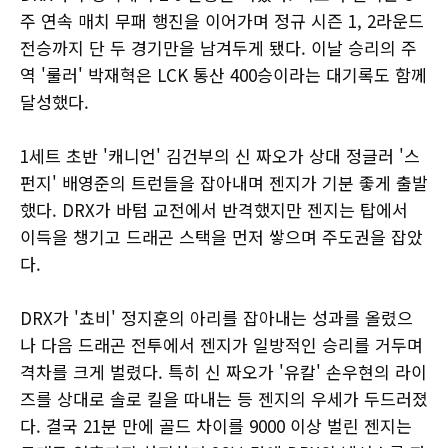
주 연속 매치 무패 행진을 이어가며 정규 시즌 1, 2라운드
전승까지 단 두 경기만을 남겨두게 됐다. 이날 승리의 주
역 '룰러' 박재혁은 LCK 통산 400승이라는 대기록도 함께
달성했다.
1세트 초반 '캐니언' 김건부의 신 짜오가 상대 정글러 '스
펀지' 배영준의 트런들을 잡아내며 젠지가 기분 좋게 출발
했다. DRX가 바텀 교전에서 반격했지만 젠지는 탑에서
이득을 챙기고 드래곤 스택을 먼저 쌓으며 주도권을 잡았
다.
DRX가 '쵸비' 정지훈의 아리를 잡아내는 성과를 올렸으
나 다음 드래곤 전투에서 젠지가 일방적인 승리를 거두며
격차를 크게 벌렸다. 특히 신 짜오가 '유칼' 손우현의 라이
즈를 상대로 솔로 킬을 따내는 등 젠지의 우세가 두드러졌
다. 결국 21분 만에 골드 차이를 9000 이상 벌린 젠지는