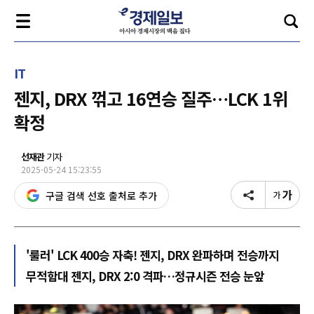
IT
젠지, DRX 꺾고 16연승 질주…LCK 1위
확정
선재관
기자
2025-05-24 15:23:55
구글 검색 선호 출처로 추가
'룰러' LCK 400승 자축! 젠지, DRX 완파하며 전승까지
무적함대 젠지, DRX 2:0 격파…정규시즌 전승 눈앞