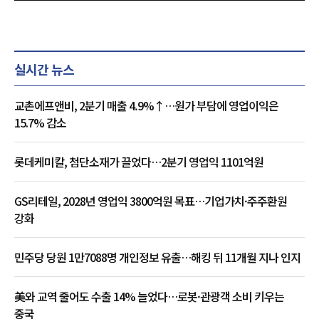
실시간 뉴스
교촌에프앤비, 2분기 매출 4.9%↑…원가 부담에 영업이익은
15.7% 감소
롯데케미칼, 첨단소재가 끌었다…2분기 영업익 1101억원
GS리테일, 2028년 영업익 3800억원 목표…기업가치·주주환원
강화
민주당 당원 1만7088명 개인정보 유출…해킹 뒤 11개월 지나 인지
美와 교역 줄어도 수출 14% 늘었다…로봇·관광객 소비 키우는
중국