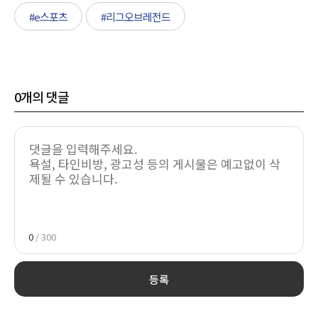
#e스포츠
#리그오브레전드
0
개의 댓글
0
/ 300
등록