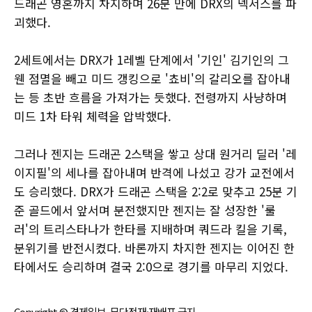
드래곤 영혼까지 차지하며 26분 만에 DRX의 넥서스를 파
괴했다.
2세트에서는 DRX가 1레벨 단계에서 '기인' 김기인의 그
웬 점멸을 빼고 미드 갱킹으로 '쵸비'의 갈리오를 잡아내
는 등 초반 흐름을 가져가는 듯했다. 전령까지 사냥하며
미드 1차 타워 체력을 압박했다.
그러나 젠지는 드래곤 2스택을 쌓고 상대 원거리 딜러 '레
이지필'의 세나를 잡아내며 반격에 나섰고 강가 교전에서
도 승리했다. DRX가 드래곤 스택을 2:2로 맞추고 25분 기
준 골드에서 앞서며 분전했지만 젠지는 잘 성장한 '룰
러'의 트리스타나가 한타를 지배하며 쿼드라 킬을 기록,
분위기를 반전시켰다. 바론까지 차지한 젠지는 이어진 한
타에서도 승리하며 결국 2:0으로 경기를 마무리 지었다.
Copyright © 경제일보, 무단전재·재배포 금지