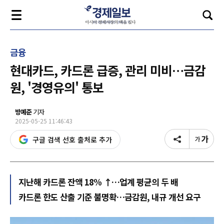
금융
현대카드, 카드론 급증, 관리 미비…금감
원, '경영유의' 통보
방예준
기자
2025-05-25 11:46:43
구글 검색 선호 출처로 추가
지난해 카드론 잔액 18% ↑…업계 평균의 두 배
카드론 한도 산출 기준 불명확…금감원, 내규 개선 요구