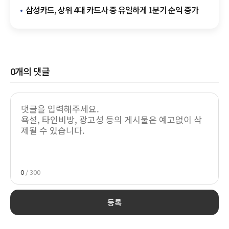
삼성카드, 상위 4대 카드사 중 유일하게 1분기 순익 증가
0
개의 댓글
0
/ 300
등록