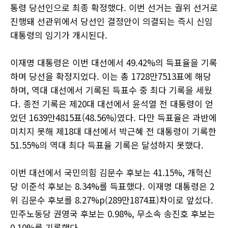
통령 당선인으로 최종 확정했다. 이번 선거는 궐위 선거로
진행돼 선관위에서 당선인 결정안이 의결되는 즉시 신임
대통령의 임기가 개시된다.
이재명 대통령은 이번 대선에서 49.42%의 득표율을 기록
하며 당선을 확정지었다. 이는 총 1728만7513표에 해당
하며, 역대 대선에서 기록된 득표수 중 최다 기록을 세웠
다. 종전 기록은 제20대 대선에서 윤석열 전 대통령이 얻
었던 1639만4815표(48.56%)였다. 다만 득표율은 과반에
미치지 못해 제18대 대선에서 박근혜 전 대통령이 기록한
51.55%의 역대 최다 득표율 기록은 달성하지 못했다.
이번 대선에서 국민의힘 김문수 후보는 41.15%, 개혁신
당 이준석 후보는 8.34%를 득표했다. 이재명 대통령은 2
위 김문수 후보를 8.27%p(289만1874표)차이로 앞섰다.
민주노동당 권영국 후보는 0.98%, 무소속 송진호 후보는
0.10%를 기록했다.