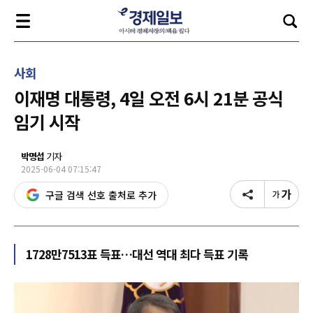
사회
이재명 대통령, 4일 오전 6시 21분 공식
임기 시작
박명섭
기자
2025-06-04 07:15:47
구글 검색 선호 출처로 추가
1728만7513표 득표…대선 역대 최다 득표 기록