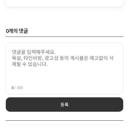
0
개의 댓글
0
/ 300
등록