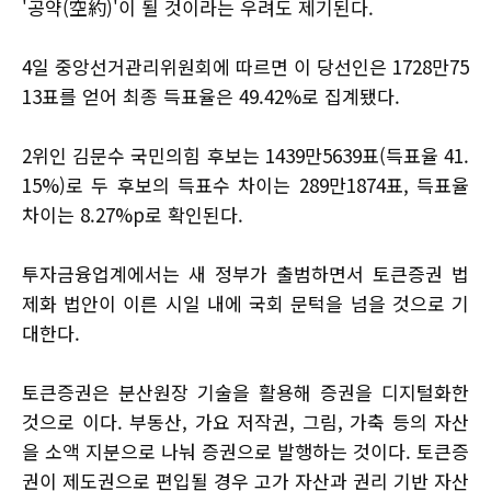
'공약(空約)'이 될 것이라는 우려도 제기된다.
4일 중앙선거관리위원회에 따르면 이 당선인은 1728만75
13표를 얻어 최종 득표율은 49.42%로 집계됐다.
2위인 김문수 국민의힘 후보는 1439만5639표(득표율 41.
15%)로 두 후보의 득표수 차이는 289만1874표, 득표율
차이는 8.27%p로 확인된다.
투자금융업계에서는 새 정부가 출범하면서 토큰증권 법
제화 법안이 이른 시일 내에 국회 문턱을 넘을 것으로 기
대한다.
토큰증권은 분산원장 기술을 활용해 증권을 디지털화한
것으로 이다. 부동산, 가요 저작권, 그림, 가축 등의 자산
을 소액 지분으로 나눠 증권으로 발행하는 것이다. 토큰증
권이 제도권으로 편입될 경우 고가 자산과 권리 기반 자산