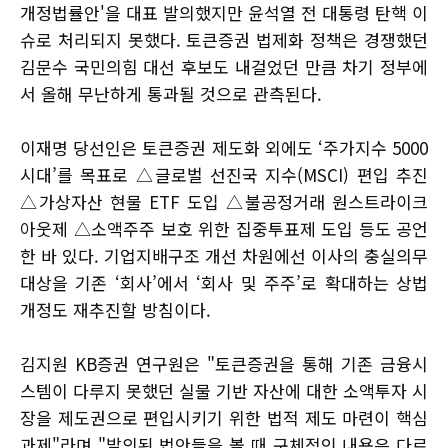
개정법률안'을 대표 발의했지만 윤석열 전 대통령 탄핵 이
슈로 처리되지 못했다. 토큰증권 법제화 정책은 경쟁했던
김문수 국민의힘 대선 후보도 내걸었던 만큼 차기 정부에
서 올해 무난하게 통과될 것으로 관측된다.
이재명 당선인은 토큰증권 제도화 외에도 ‘주가지수 5000
시대’를 목표로 △글로벌 선진국 지수(MSCI) 편입 추진
△가상자산 현물 ETF 도입 △불공정거래 원스트라이크
아웃제 △소액주주 보호 위한 집중투표제 도입 등도 공언
한 바 있다. 기업지배구조 개선 차원에선 이사의 충실의무
대상을 기존 ‘회사’에서 ‘회사 및 주주’로 확대하는 상법
개정도 재추진할 방침이다.
김지원 KB증권 연구원은 "토큰증권을 통해 기존 금융시
스템이 다루지 못했던 실물 기반 자산에 대한 소액투자 시
장을 제도권으로 편입시키기 위한 법적 제도 마련이 핵심
과제"라며 "발의된 법안들을 볼 때 구체적인 내용은 다르