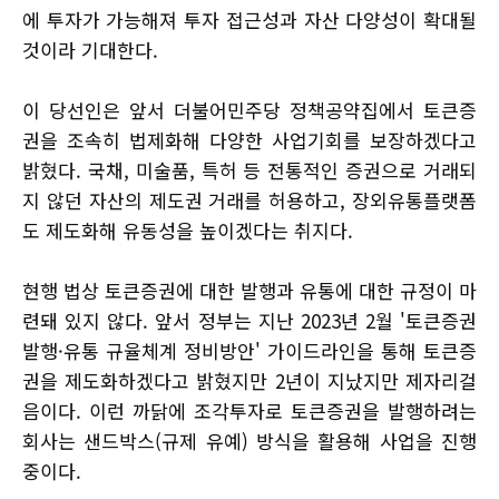
에 투자가 가능해져 투자 접근성과 자산 다양성이 확대될
것이라 기대한다.
이 당선인은 앞서 더불어민주당 정책공약집에서 토큰증
권을 조속히 법제화해 다양한 사업기회를 보장하겠다고
밝혔다. 국채, 미술품, 특허 등 전통적인 증권으로 거래되
지 않던 자산의 제도권 거래를 허용하고, 장외유통플랫폼
도 제도화해 유동성을 높이겠다는 취지다.
현행 법상 토큰증권에 대한 발행과 유통에 대한 규정이 마
련돼 있지 않다. 앞서 정부는 지난 2023년 2월 '토큰증권
발행·유통 규율체계 정비방안' 가이드라인을 통해 토큰증
권을 제도화하겠다고 밝혔지만 2년이 지났지만 제자리걸
음이다. 이런 까닭에 조각투자로 토큰증권을 발행하려는
회사는 샌드박스(규제 유예) 방식을 활용해 사업을 진행
중이다.