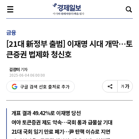
금융
[21대 新정부 출범] 이재명 시대 개막…토
큰증권 법제화 청신호
김광미
기자
2025-06-04 06:00:00
구글 검색 선호 출처로 추가
개표 결과 49.42%로 이재명 당선
여야 토큰증권 제도 약속…국회 통과 급물살 기대
21대 국회 임기 만료 폐기…尹 탄핵 이슈로 지연