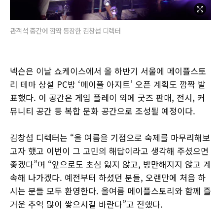
관객석 중간에 깜짝 등장한 김창섭 디렉터
넥슨은 이날 쇼케이스에서 올 하반기 서울에 메이플스토
리 테마 상설 PC방 ‘메이플 아지트’ 오픈 계획도 깜짝 발
표했다. 이 공간은 게임 플레이 외에 굿즈 판매, 전시, 커
뮤니티 공간 등 복합 문화 공간으로 조성될 예정이다.
김창섭 디렉터는 “올 여름을 기점으로 숙제를 마무리해보
고자 했고 이번이 그 고민의 해답이라고 생각해 주셨으면
좋겠다”며 “앞으로도 초심 잃지 않고, 방만해지지 않고 계
속해 나가겠다. 예전부터 하셨던 분들, 오랜만에 처음 하
시는 분들 모두 환영한다. 올여름 메이플스토리와 함께 즐
거운 추억 많이 쌓으시길 바란다”고 전했다.