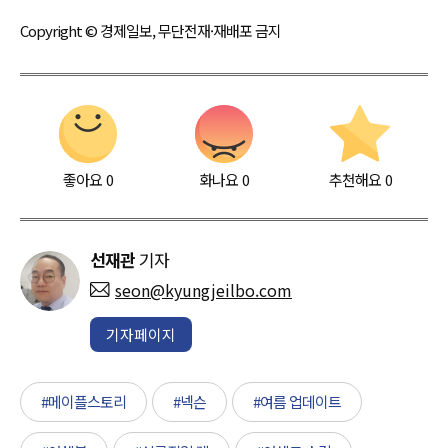
Copyright © 경제일보, 무단전재·재배포 금지
좋아요
0
화나요
0
추천해요
0
선재관
기자
seon@kyungjeilbo.com
기자페이지
#메이플스토리
#넥슨
#여름 업데이트