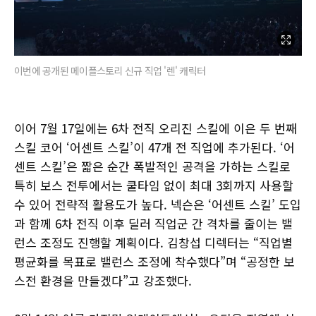
이번에 공개된 메이플스토리 신규 직업 '렌' 캐릭터
이어 7월 17일에는 6차 전직 오리진 스킬에 이은 두 번째
스킬 코어 ‘어센트 스킬’이 47개 전 직업에 추가된다. ‘어
센트 스킬’은 짧은 순간 폭발적인 공격을 가하는 스킬로
특히 보스 전투에서는 쿨타임 없이 최대 3회까지 사용할
수 있어 전략적 활용도가 높다. 넥슨은 ‘어센트 스킬’ 도입
과 함께 6차 전직 이후 딜러 직업군 간 격차를 줄이는 밸
런스 조정도 진행할 계획이다. 김창섭 디렉터는 “직업별
평균화를 목표로 밸런스 조정에 착수했다”며 “공정한 보
스전 환경을 만들겠다”고 강조했다.