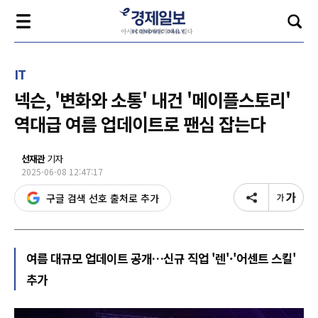
IT
넥슨, '변화와 소통' 내건 '메이플스토리'
역대급 여름 업데이트로 팬심 잡는다
선재관
기자
2025-06-08 12:47:17
구글 검색 선호 출처로 추가
여름 대규모 업데이트 공개…신규 직업 '렌'·'어센트 스킬'
추가