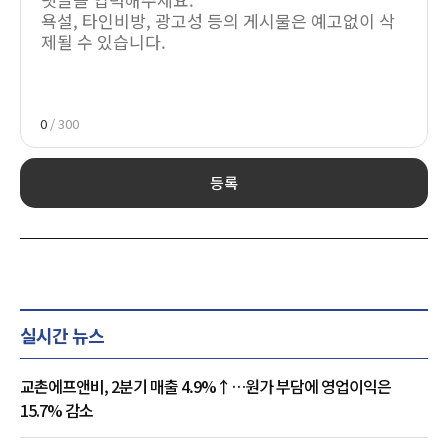
0
/ 300
등록
실시간 뉴스
교촌에프앤비, 2분기 매출 4.9%↑…원가 부담에 영업이익은
15.7% 감소