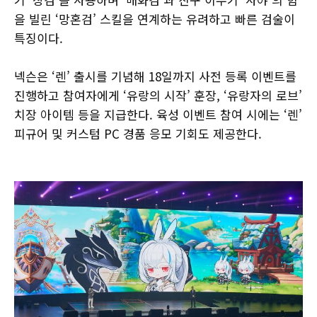
을 빌린 ‘망혼검’ 스킬을 연계하는 유려하고 빠른 검술이
특징이다.
넥슨은 ‘렌’ 출시를 기념해 18일까지 사전 등록 이벤트를
진행하고 참여자에게 ‘유랑의 시작’ 훈장, ‘유랑자의 로브’
치장 아이템 등을 지급한다. 육성 이벤트 참여 시에는 ‘렌’
피규어 및 커스텀 PC 경품 응모 기회도 제공한다.