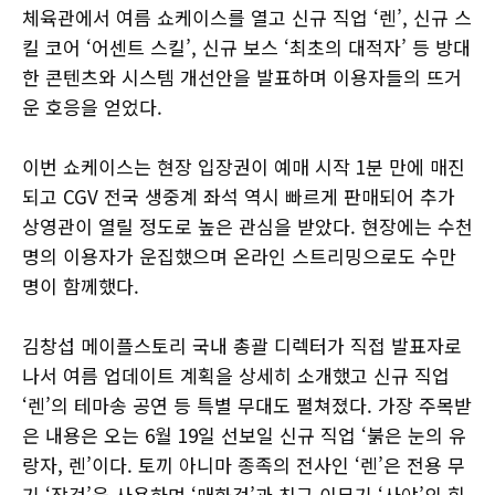
체육관에서 여름 쇼케이스를 열고 신규 직업 ‘렌’, 신규 스
킬 코어 ‘어센트 스킬’, 신규 보스 ‘최초의 대적자’ 등 방대
한 콘텐츠와 시스템 개선안을 발표하며 이용자들의 뜨거
운 호응을 얻었다.
이번 쇼케이스는 현장 입장권이 예매 시작 1분 만에 매진
되고 CGV 전국 생중계 좌석 역시 빠르게 판매되어 추가
상영관이 열릴 정도로 높은 관심을 받았다. 현장에는 수천
명의 이용자가 운집했으며 온라인 스트리밍으로도 수만
명이 함께했다.
김창섭 메이플스토리 국내 총괄 디렉터가 직접 발표자로
나서 여름 업데이트 계획을 상세히 소개했고 신규 직업
‘렌’의 테마송 공연 등 특별 무대도 펼쳐졌다. 가장 주목받
은 내용은 오는 6월 19일 선보일 신규 직업 ‘붉은 눈의 유
랑자, 렌’이다. 토끼 아니마 종족의 전사인 ‘렌’은 전용 무
기 ‘장검’을 사용하며 ‘매화검’과 친구 이무기 ‘사야’의 힘