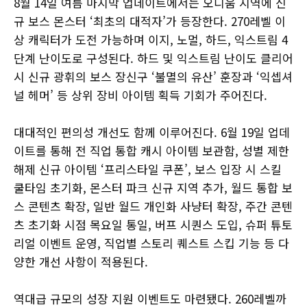
8월 14일 여름 마지막 업데이트에서는 오디움 지역에 신
규 보스 몬스터 ‘최초의 대적자’가 등장한다. 270레벨 이
상 캐릭터가 도전 가능하며 이지, 노멀, 하드, 익스트림 4
단계 난이도로 구성된다. 하드 및 익스트림 난이도 클리어
시 신규 광휘의 보스 장신구 ‘불멸의 유산’ 훈장과 ‘익셉셔
널 헤머’ 등 상위 장비 아이템 획득 기회가 주어진다.
대대적인 편의성 개선도 함께 이루어진다. 6월 19일 업데
이트를 통해 전 직업 통합 캐시 아이템 보관함, 성별 제한
해제 신규 아이템 ‘프리스타일 쿠폰’, 보스 입장 시 스킬
쿨타임 초기화, 몬스터 파크 신규 지역 추가, 월드 통합 보
스 콘텐츠 확장, 일반 월드 개인화 사냥터 확장, 주간 콘텐
츠 초기화 시점 목요일 통일, 버프 시퀀스 도입, 슈퍼 튜토
리얼 이벤트 운영, 직업별 스토리 퀘스트 스킵 기능 등 다
양한 개선 사항이 적용된다.
역대급 규모의 성장 지원 이벤트도 마련됐다. 260레벨까