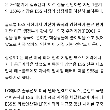
은 3~4분기에 집중된다. 이런 점을 감안하면 지난 1분기
의 150% 성장은 ESS 시장의 성장세를 여실히 보여준다.
글로벌 ESS 시장에서 여전히 중국의 영향력이 높은 편이
지만 미국 행정부가 관세 및 ‘외국 우려기업(FEOC)’ 지
정을 통해 중국이 관여한 핵심광물에 불이익을 주고 있어
앞으로 한국 업체의 영향력이 커질 거란 전망도 나온다.
삼성SDI는 최근 미국 최대 전력 기업인 넥스트에라에너
지과 공급계약을 맺었으며 독일의 상업용 ESS 전문 제조
업체 데스볼트에도 자사의 일체형 배터리 제품 SBB를 공
급하기로 했다.
LG에너지솔루션도 미국 델타 일렉트로닉스, 폴란드 국영
전력공사와 ESS 배터리 공급 계약을 체결했으며 미국 내
ESS용 리튬인산철(LFP)배터리 대규모 양산 체제를 구축