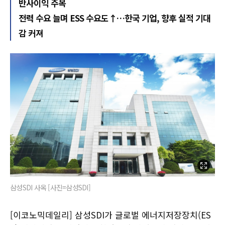
반사이익 주목
전력 수요 늘며 ESS 수요도↑…한국 기업, 향후 실적 기대
감 커져
삼성SDI 사옥 [사진=삼성SDI]
[이코노믹데일리] 삼성SDI가 글로벌 에너지저장장치(ES