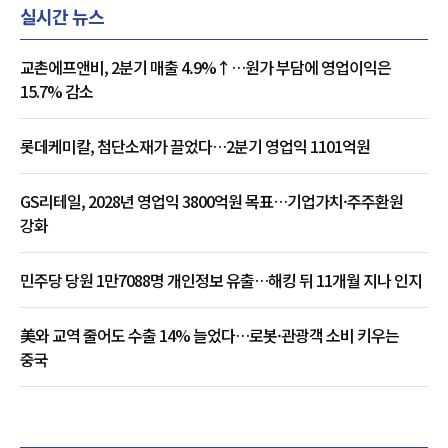
실시간 뉴스
교촌에프앤비, 2분기 매출 4.9%↑…원가 부담에 영업이익은
15.7% 감소
롯데케미칼, 첨단소재가 끌었다…2분기 영업익 1101억원
GS리테일, 2028년 영업익 3800억원 목표…기업가치·주주환원
강화
민주당 당원 1만7088명 개인정보 유출…해킹 뒤 11개월 지나 인지
美와 교역 줄어도 수출 14% 늘었다…로봇·관광객 소비 키우는
중국