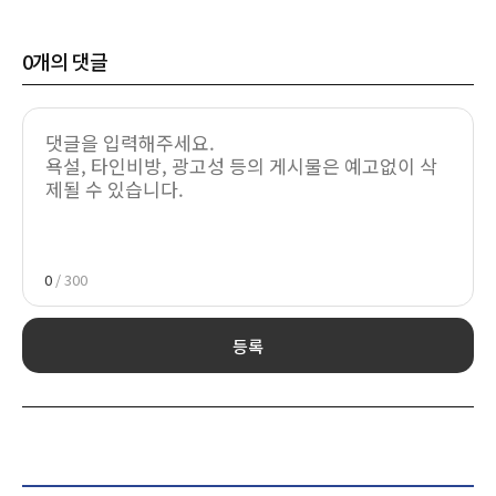
0
개의 댓글
0
/ 300
등록