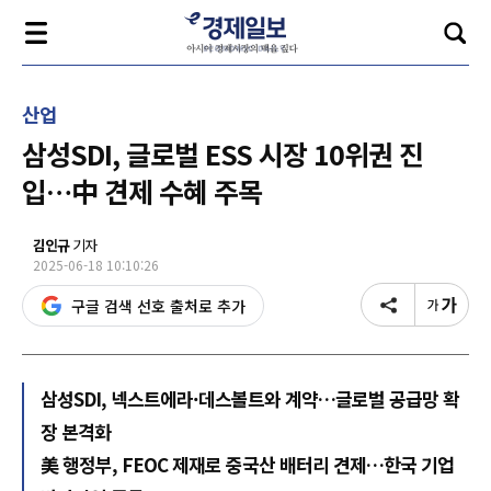
산업
삼성SDI, 글로벌 ESS 시장 10위권 진
입…中 견제 수혜 주목
김인규
기자
2025-06-18 10:10:26
구글 검색 선호 출처로 추가
삼성SDI, 넥스트에라·데스볼트와 계약…글로벌 공급망 확
장 본격화
美 행정부, FEOC 제재로 중국산 배터리 견제…한국 기업