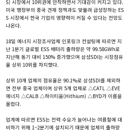
S) 시장에서 10위권에 안착하면서 기대감이 커지고 있다.
미국 행정부의 중국 견제 정책과도 맞물려 급성장하는 ES
S 시장에서 한국 기업의 영향력이 커질 수 있다는 전망도
나온다.
18일 에너지 시장조사업체 인포링크 컨설팅에 따르면 지
난 1분기 글로벌 ESS 배터리 출하량은 약 99.58GWh로
지난해 동기 대비 150% 증가했으며 삼성SDI는 시장점유
율 상위 10위를 차지했다.
상위 10개 업체의 점유율은 90.1%로 삼성SDI를 제외하
면 전부 중국 업체이며 상위 5개 업체로 △CATL △EVE
에너지 △CALB △하이티움(Hithium) △BYD가 이름을
올렸다.
업계에 따르면 ESS는 전력 수요가 늘어나는 여름철에 대
비하기 위해 1~2분기에 설치되기 때문에 업체의 출하량