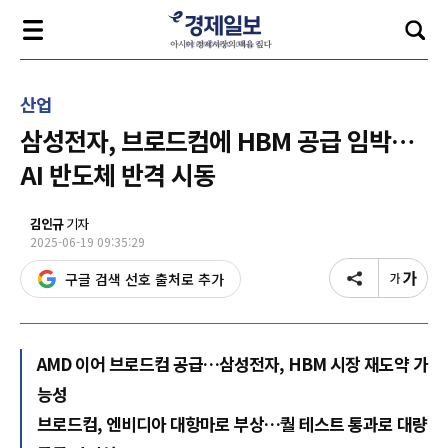
산업
삼성전자, 브로드컴에 HBM 공급 임박…
AI 반도체 반격 시동
김인규
기자
2025-06-19 09:35:29
구글 검색 선호 출처로 추가
AMD 이어 브로드컴 공급…삼성전자, HBM 시장 재도약 가
능성
브로드컴, 엔비디아 대항마로 부상…퀄 테스트 통과로 대량