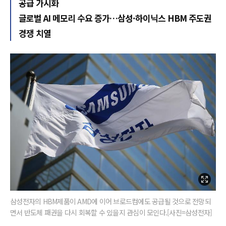
공급 가시화
글로벌 AI 메모리 수요 증가…삼성·하이닉스 HBM 주도권
경쟁 치열
삼성전자의 HBM제품이 AMD에 이어 브로드컴에도 공급될 것으로 전망되
면서 반도체 패권을 다시 회복할 수 있을지 관심이 모인다.[사진=삼성전자]