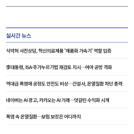
실시간 뉴스
식약처 사전상담, 혁신의료제품 '제품화 가속기' 역할 입증
李대통령, ISA·주가누르기법 재검토 지시…여야 공방 격화
역대급 폭염에 공정도 안전도 비상…건설사, 온열질환 차단 총력
네이버는 AI 광고, 카카오는 AI 거래…엇갈린 수익화 시계
폭염 속 온열질환…보험 보장은 어디까지