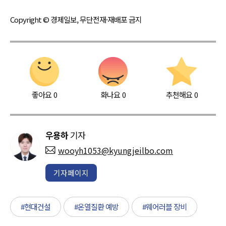
Copyright © 경제일보, 무단전재·재배포 금지
좋아요
0
화나요
0
추천해요
0
우용하
기자
wooyh1053@kyungjeilbo.com
기자페이지
#현대건설
#온열질환 예방
#웨어러블 장비