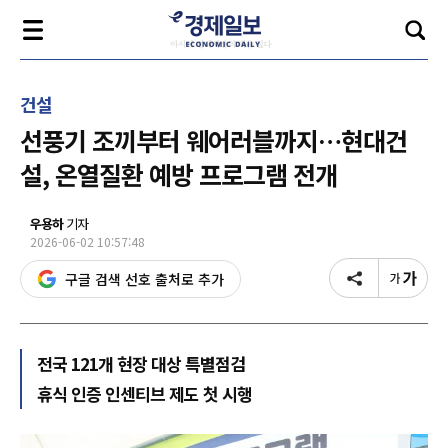
건설
선풍기 조끼부터 웨어러블까지…현대건
설, 온열질환 예방 프로그램 전개
우용하
기자
2026-06-02 10:57:48
구글 검색 선호 출처로 추가
전국 121개 현장 대상 특별점검
휴식 인증 인센티브 제도 첫 시행