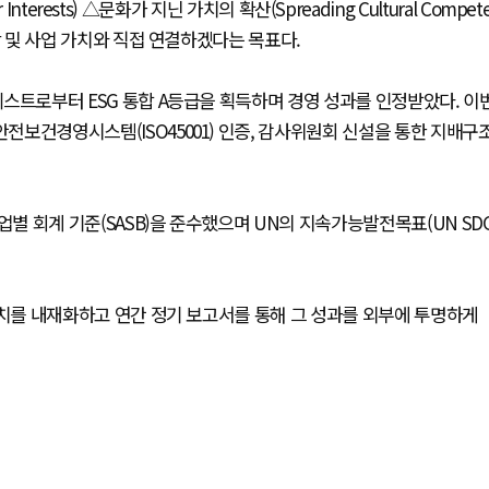
 Interests) △문화가 지닌 가치의 확산(Spreading Cultural Compet
철학 및 사업 가치와 직접 연결하겠다는 목표다.
틴베스트로부터 ESG 통합 A등급을 획득하며 경영 성과를 인정받았다. 이
안전보건경영시스템(ISO45001) 인증, 감사위원회 신설을 통한 지배구
업별 회계 기준(SASB)을 준수했으며 UN의 지속가능발전목표(UN SD
G 가치를 내재화하고 연간 정기 보고서를 통해 그 성과를 외부에 투명하게