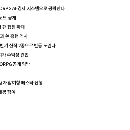
MORPG AI·경제 시스템으로 공략한다
 모드 공개
 팬 접점 확대
과 쓴 흥행 역사
하반기 신작 2종으로 반등 노린다
워가 수익성 견인
ORPG 공개 임박
이용자 참여형 페스타 진행
재경 참여