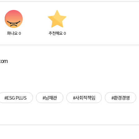
화나요
0
추천해요
0
.com
#ESG PLUS
#남재관
#사회적책임
#환경경영