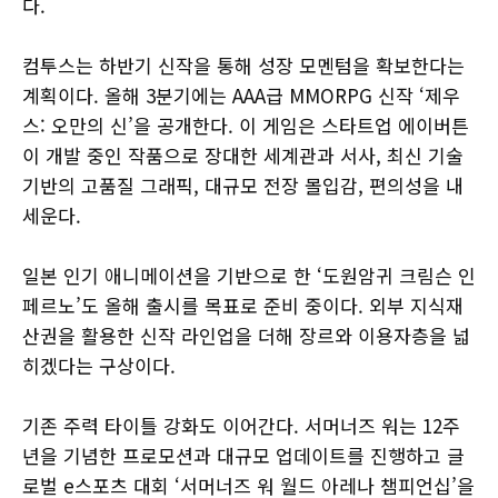
다.
컴투스는 하반기 신작을 통해 성장 모멘텀을 확보한다는
계획이다. 올해 3분기에는 AAA급 MMORPG 신작 ‘제우
스: 오만의 신’을 공개한다. 이 게임은 스타트업 에이버튼
이 개발 중인 작품으로 장대한 세계관과 서사, 최신 기술
기반의 고품질 그래픽, 대규모 전장 몰입감, 편의성을 내
세운다.
일본 인기 애니메이션을 기반으로 한 ‘도원암귀 크림슨 인
페르노’도 올해 출시를 목표로 준비 중이다. 외부 지식재
산권을 활용한 신작 라인업을 더해 장르와 이용자층을 넓
히겠다는 구상이다.
기존 주력 타이틀 강화도 이어간다. 서머너즈 워는 12주
년을 기념한 프로모션과 대규모 업데이트를 진행하고 글
로벌 e스포츠 대회 ‘서머너즈 워 월드 아레나 챔피언십’을