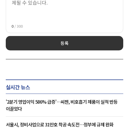
0
/ 300
등록
실시간 뉴스
'2분기 영업이익 586% 급증'…씨젠, 비호흡기 제품이 실적 반등
이끌었다
서울시, 정비사업으로 31만호 착공 속도전…정부에 규제 완화