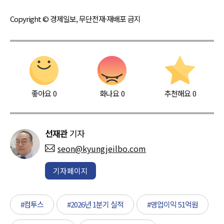
Copyright © 경제일보, 무단전재·재배포 금지
좋아요
0
화나요
0
추천해요
0
선재관
기자
seon@kyungjeilbo.com
기자페이지
#컴투스
#2026년 1분기 실적
#영업이익 51억원