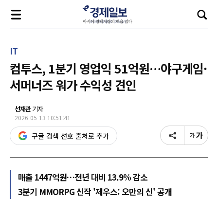
IT
컴투스, 1분기 영업익 51억원…야구게임·
서머너즈 워가 수익성 견인
선재관
기자
2026-05-13 10:51:41
구글 검색 선호 출처로 추가
매출 1447억원…전년 대비 13.9% 감소
3분기 MMORPG 신작 '제우스: 오만의 신' 공개