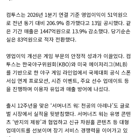
컴투스는 2026년 1분기 연결 기준 영업이익이 51억원으
로 전년 동기 대비 206.9% 증가했다고 13일 공시했다. 같
은 기간 매출은 1447억원으로 13.9% 감소했다. 당기순손
실은 83억원으로 적자 전환했다.
영업이익 개선은 게임 부문의 안정적 성과가 이끌었다. 컴
투스는 한국야구위원회(KBO)와 미국 메이저리그(MLB)
를 기반으로 한 야구 게임 라인업에서 국제대회 공식 스폰
서십 연계 프로모션, 시즌 이벤트, 주요 선수 업데이트 등
을 진행하며 이용자 유입과 매출 방어에 나섰다.
출시 12주년을 맞은 ‘서머너즈 워: 천공의 아레나’도 글로
벌 시장에서 실적을 뒷받침했다. 서머너즈 워는 유명 콘텐
츠 ‘반지의 제왕’과 협업하고 신규 차원홀 콘텐츠 등 대형
업데이트를 선보이며 장기 서비스 경쟁력을 이어가고 있