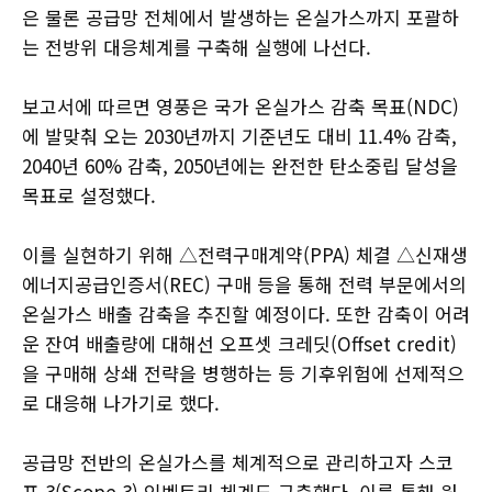
은 물론 공급망 전체에서 발생하는 온실가스까지 포괄하
는 전방위 대응체계를 구축해 실행에 나선다.
보고서에 따르면 영풍은 국가 온실가스 감축 목표(NDC)
에 발맞춰 오는 2030년까지 기준년도 대비 11.4% 감축,
2040년 60% 감축, 2050년에는 완전한 탄소중립 달성을
목표로 설정했다.
이를 실현하기 위해 △전력구매계약(PPA) 체결 △신재생
에너지공급인증서(REC) 구매 등을 통해 전력 부문에서의
온실가스 배출 감축을 추진할 예정이다. 또한 감축이 어려
운 잔여 배출량에 대해선 오프셋 크레딧(Offset credit)
을 구매해 상쇄 전략을 병행하는 등 기후위험에 선제적으
로 대응해 나가기로 했다.
공급망 전반의 온실가스를 체계적으로 관리하고자 스코
프 3(Scope 3) 인벤토리 체계도 구축했다. 이를 통해 원