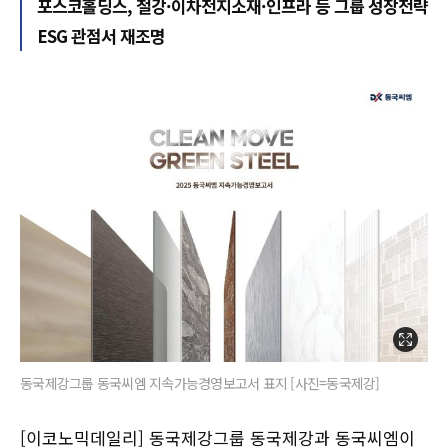
포스코홀딩스, 철강·이차전지소재·인프라 등 그룹 성장전략
ESG 관점서 재조명
동국제강그룹 동국씨엠 지속가능경영보고서 표지 [사진=동국제강]
[이코노믹데일리] 동국제강그룹 동국제강과 동국씨엠이