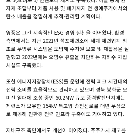
자재 조달부터 제품 사용 및 폐기까지 전 생애주기에서의
탄소 배출을 정밀하게 추적·관리할 계획이다.
영풍은 그간 지속적인 ESG 경영 실천을 이어왔다. 환경
측면에서는 지난 2021년 석포제련소에 세계 제련업계 최
초로 무방류 시스템을 도입해 수자원 보호 및 재활용을 실
현했고 2022년에는 오염수 유출을 차단하는 지하수 차집
시설도 구축했다.
또한 에너지저장장치(ESS)를 운영해 전력 피크 시간대의
전력 소비를 효율적으로 관리하고 있으며 경북 봉화군 오
미산 일대에 조성 중인 60.2MW 규모 풍력발전단지에는
제련소가 보유한 154kV 특고압 송전선로를 매년 무상으
로 제공해 친환경 전력 인프라 구축에도 기여하고 있다.
지배구조 측면에서도 개선이 이어졌다. 주주가치 제고를