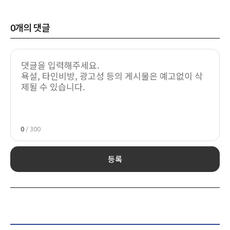
0
개의 댓글
0
/ 300
등록