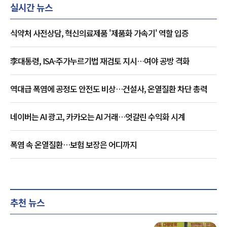
실시간 뉴스
식약처 사전상담, 혁신의료제품 '제품화 가속기' 역할 입증
李대통령, ISA·주가누르기법 재검토 지시…여야 공방 격화
역대급 폭염에 공정도 안전도 비상…건설사, 온열질환 차단 총력
네이버는 AI 광고, 카카오는 AI 거래…엇갈린 수익화 시계
폭염 속 온열질환…보험 보장은 어디까지
추천 뉴스