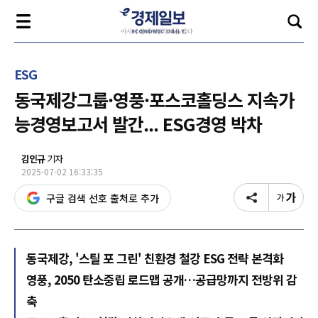
ESG
동국제강그룹·영풍·포스코홀딩스 지속가
능경영보고서 발간... ESG경영 박차
김인규
기자
2025-07-02 16:33:35
구글 검색 선호 출처로 추가
동국제강, '스틸 포 그린' 친환경 철강 ESG 전략 본격화
영풍, 2050 탄소중립 로드맵 공개…공급망까지 전방위 감
축