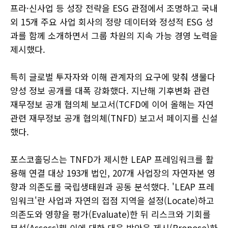
프라·신사업 등 성장 전략을 ESG 관점에서 조명하고 국내
외 15개 주요 사업 회사의 정량 데이터와 정성적 ESG 성
과를 함께 소개하면서 그룹 차원의 지속 가능 경영 노력을
제시했다.
특히 글로벌 투자자와 이해 관계자의 요구에 맞춰 생물다
양성 정보 공개를 대폭 강화했다. 지난해 기후변화 관련
재무정보 공개 협의체 보고서(TCFD에 이어 올해는 자연
관련 재무정보 공개 협의체(TNFD) 보고서 페이지를 신설
했다.
포스코홀딩스는 TNFD가 제시한 LEAP 프레임워크를 활
용해 연결 대상 193개 법인, 207개 사업장의 자연자본 영
향과 의존도를 국립생태원과 공동 분석했다. 'LEAP 프레
임워크'란 사업과 자연의 접점 지역을 설정(Locate)하고
의존도와 영향을 평가(Evaluate)한 뒤 리스크와 기회를
분석(Assess)해 이에 대한 대응 방안을 제시(Propose)하