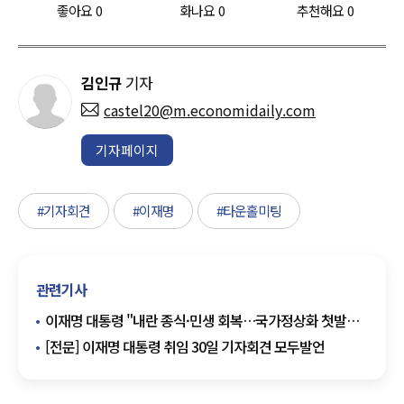
좋아요
0
화나요
0
추천해요
0
김인규
기자
castel20@m.economidaily.com
기자페이지
#기자회견
#이재명
#타운홀미팅
관련기사
이재명 대통령 "내란 종식·민생 회복…국가정상화 첫발
뗐다"
[전문] 이재명 대통령 취임 30일 기자회견 모두발언