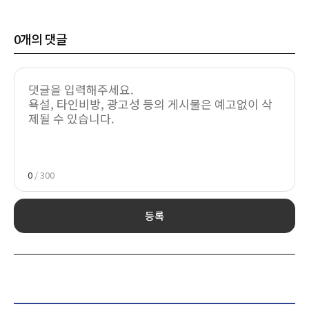
0
개의 댓글
0
/ 300
등록