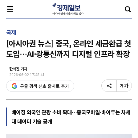
국제
[아시아권 뉴스] 중국, 온라인 세금환급 첫
도입…AI·광통신까지 디지털 인프라 확장
한석진
기자
2026-06-02 17:48:41
구글 검색 선호 출처로 추가
베이징 외국인 관광 소비 확대…중국모바일·바이두는 차세
대 데이터 기술 공개