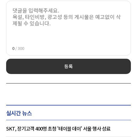
0
/ 300
등록
실시간 뉴스
SKT, 장기고객 400명 초청 '테이블 데이' 서울 행사 성료