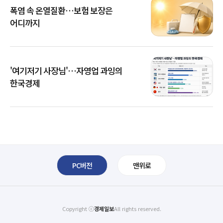
폭염 속 온열질환…보험 보장은
어디까지
'여기저기 사장님'…자영업 과잉의
한국경제
PC버전
맨위로
Copyright ⓒ
경제일보
All rights reserved.