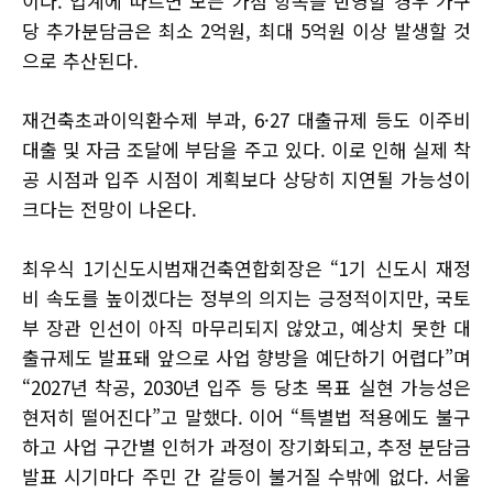
이다. 업계에 따르면 모든 가점 항목을 반영할 경우 가구
당 추가분담금은 최소 2억원, 최대 5억원 이상 발생할 것
으로 추산된다.
재건축초과이익환수제 부과, 6·27 대출규제 등도 이주비
대출 및 자금 조달에 부담을 주고 있다. 이로 인해 실제 착
공 시점과 입주 시점이 계획보다 상당히 지연될 가능성이
크다는 전망이 나온다.
최우식 1기신도시범재건축연합회장은 “1기 신도시 재정
비 속도를 높이겠다는 정부의 의지는 긍정적이지만, 국토
부 장관 인선이 아직 마무리되지 않았고, 예상치 못한 대
출규제도 발표돼 앞으로 사업 향방을 예단하기 어렵다”며
“2027년 착공, 2030년 입주 등 당초 목표 실현 가능성은
현저히 떨어진다”고 말했다. 이어 “특별법 적용에도 불구
하고 사업 구간별 인허가 과정이 장기화되고, 추정 분담금
발표 시기마다 주민 간 갈등이 불거질 수밖에 없다. 서울