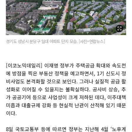
경기도 성남시 분당구 일대 아파트 단지 모습. [사진=연합뉴스]
[이코노믹데일리] 이재명 정부가 주택공급 확대와 속도전
에 방점을 찍은 부동산 정책을 예고하면서, 1기 신도시 정
비사업도 본격화할 것으로 보인다. 그러나 실질적 공급 활
성화로 이어질 수 있을지는 불확실하다. 공사비 상승, 추
가 공공기여 등으로 사업성이 크게 저하된 데다, 이주대책
미흡과 대출규제 강화 등 현실적 난관이 산적해 있기 때문
이다.
8일 국토교통부 등에 따르면 정부는 지난해 4월 ‘노후계