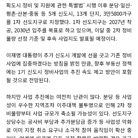
획도시 정비 및 지원에 관한 특별법’ 시행 이후 분당·일산·
평촌·산본·중동 등 5개 신도시, 13개 단지, 3만5800가구
를 1차 선도지구로 지정했다. 1차 선도지구는 2027년 착
공, 2030년 입주를 목표로 하고 있으며, 이달 중 2차 정비
물량 선정 기준 및 후속 사업지도 발표될 예정이다.
이재명 대통령이 추가 신도시 개발에 선을 긋고 기존 정비
사업에 집중하겠다는 방침을 밝힌 만큼, 향후 부동산 정책
에는 1기 신도시 정비사업의 추진 속도 제고 방안이 포함
될 것으로 전망된다.
하지만 사업 추진에는 여전히 난관이 많다. 분당 등 사업
성이 우수한 지역조차 이주대책 불투명으로 인해 2차 정
비물량부터 사업 규모가 축소될 가능성이 있다. 선도지구
상당수는 공사비 부담과 추가분담금 증가 등 사업성 악화
로 이미 지정 취소 요구나 소극적 참여 움직임이 확산 중