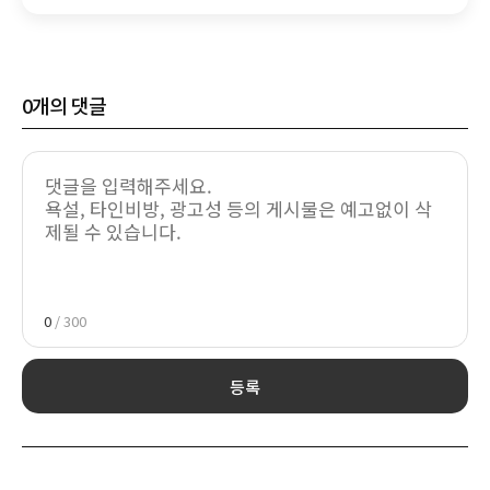
주목
0
개의 댓글
0
/ 300
등록