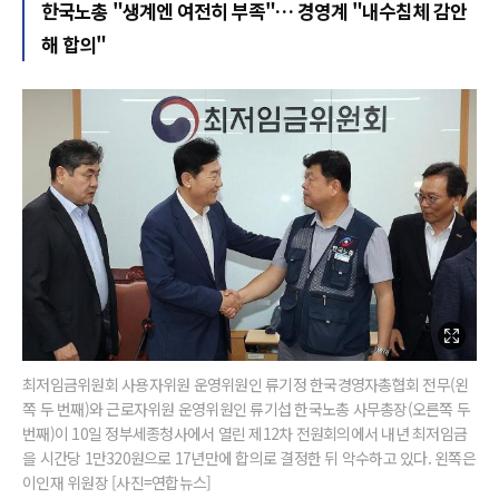
한국노총 "생계엔 여전히 부족"… 경영계 "내수침체 감안
해 합의"
최저임금위원회 사용자위원 운영위원인 류기정 한국경영자총협회 전무(왼
쪽 두 번째)와 근로자위원 운영위원인 류기섭 한국노총 사무총장(오른쪽 두
번째)이 10일 정부세종청사에서 열린 제12차 전원회의에서 내년 최저임금
을 시간당 1만320원으로 17년만에 합의로 결정한 뒤 악수하고 있다. 왼쪽은
이인재 위원장 [사진=연합뉴스]