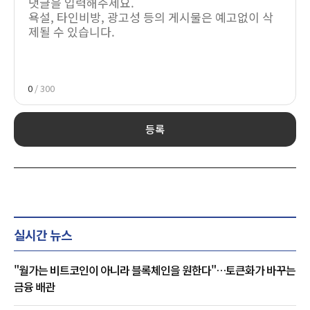
0
/ 300
등록
실시간 뉴스
"월가는 비트코인이 아니라 블록체인을 원한다"…토큰화가 바꾸는
금융 배관