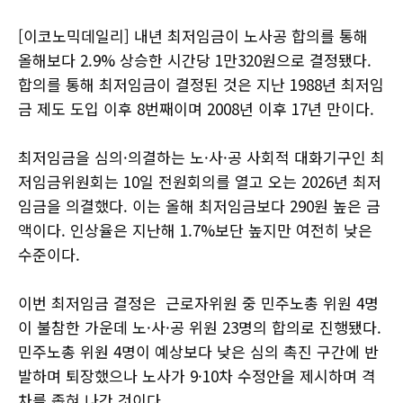
[이코노믹데일리] 내년 최저임금이 노사공 합의를 통해
올해보다 2.9% 상승한 시간당 1만320원으로 결정됐다.
합의를 통해 최저임금이 결정된 것은 지난 1988년 최저임
금 제도 도입 이후 8번째이며 2008년 이후 17년 만이다.
최저임금을 심의·의결하는 노·사·공 사회적 대화기구인 최
저임금위원회는 10일 전원회의를 열고 오는 2026년 최저
임금을 의결했다. 이는 올해 최저임금보다 290원 높은 금
액이다. 인상율은 지난해 1.7%보단 높지만 여전히 낮은
수준이다.
이번 최저임금 결정은 근로자위원 중 민주노총 위원 4명
이 불참한 가운데 노·사·공 위원 23명의 합의로 진행됐다.
민주노총 위원 4명이 예상보다 낮은 심의 촉진 구간에 반
발하며 퇴장했으나 노사가 9·10차 수정안을 제시하며 격
차를 좁혀 나간 것이다.