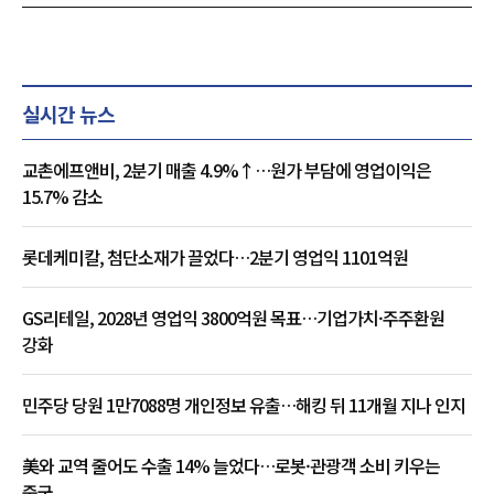
실시간 뉴스
교촌에프앤비, 2분기 매출 4.9%↑…원가 부담에 영업이익은
15.7% 감소
롯데케미칼, 첨단소재가 끌었다…2분기 영업익 1101억원
GS리테일, 2028년 영업익 3800억원 목표…기업가치·주주환원
강화
민주당 당원 1만7088명 개인정보 유출…해킹 뒤 11개월 지나 인지
美와 교역 줄어도 수출 14% 늘었다…로봇·관광객 소비 키우는
중국