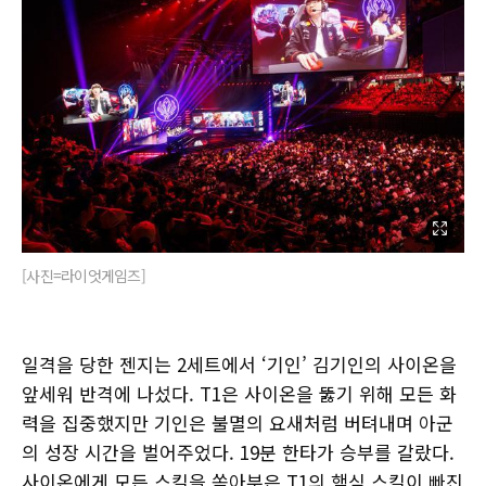
[사진=라이엇게임즈]
일격을 당한 젠지는 2세트에서 ‘기인’ 김기인의 사이온을
앞세워 반격에 나섰다. T1은 사이온을 뚫기 위해 모든 화
력을 집중했지만 기인은 불멸의 요새처럼 버텨내며 아군
의 성장 시간을 벌어주었다. 19분 한타가 승부를 갈랐다.
사이온에게 모든 스킬을 쏟아부은 T1의 핵심 스킬이 빠진