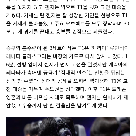
틈을 놓치지 않고 젠지는 역으로 T1을 덮쳐 교전 대승을
거뒀다. 기세를 탄 젠지는 잘 성장한 기인을 선봉으로 T1
을 거세게 몰아붙였고 주요 오브젝트를 모두 장악하며 30
분 만에 경기를 끝내고 승부를 원점으로 되돌렸다.
승부의 분수령이 된 3세트에서는 T1은 ‘케리아’ 류민석의
레나타 글라스크라는 비장의 카드로 다시 앞서 나갔다. 1
6분, 전령 앞에서 젠지가 먼저 교전을 열었지만 케리아의
레나타가 뿜어낸 궁극기 ‘적대적 인수’는 전황을 뒤집는
신의 한 수였다. 상대의 공세를 오히려 역이용해 T1은 교
전 대승을 거두며 주도권을 장악했다. 이후 T1은 드래곤
영혼과 바론 버프를 차례로 획득하며 젠지를 완벽하게 제
압했고 우승까지 단 한 걸음만을 남겨두게 됐다.