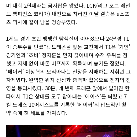
며 대회 2연패라는 금자탑을 쌓았다. LCK(리그 오브 레전
드 챔피언스 코리아) 내전으로 치러진 이날 결승은 e스포
츠 역사에 길이 남을 명승부였다.
1세트 경기 초반 팽팽한 탐색전이 이어졌으나 24분경 T1
이 승부수를 던졌다. 드래곤을 앞둔 교전에서 T1은 ‘기인’
김기인과 ‘쵸비’ 정지훈을 먼저 끊어내며 수적 우위를 점
했고 지체 없이 바론 버프까지 획득하며 승기를 잡았다.
‘페이커’ 이상혁의 오리아나는 전장을 지배하는 지휘관 그
자체였다. 완벽한 위치 선정과 충격파 활용으로 젠지의 진
영을 붕괴시켰다. 30분, 네 번째 드래곤 앞에서 벌어진 한
타에서 T1은 상대를 모두 잡아내는 ‘에이스’를 띄웠고 7
킬 노데스 10어시스트를 기록한 ‘페이커’의 압도적인 활
약 속에 첫 세트를 가져갔다.