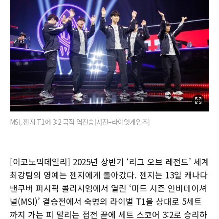
MSI, 젠지 T1에 3:2 극적 역전승[사진=라이엇게임즈]
[이코노믹데일리] 2025년 상반기 ‘리그 오브 레전드’ 세계
최강팀의 영예는 젠지에게 돌아갔다. 젠지는 13일 캐나다
밴쿠버 퍼시픽 콜리시엄에서 열린 ‘미드 시즌 인비테이셔
널(MSI)’ 결승전에서 숙명의 라이벌 T1을 상대로 5세트
까지 가는 피 말리는 접전 끝에 세트 스코어 3:2로 승리하