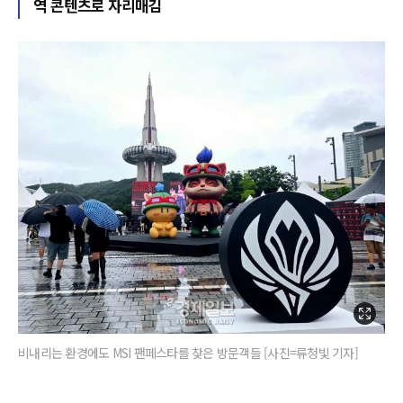
역 콘텐츠로 자리매김
비내리는 환경에도 MSI 팬페스타를 찾은 방문객들 [사진=류청빛 기자]