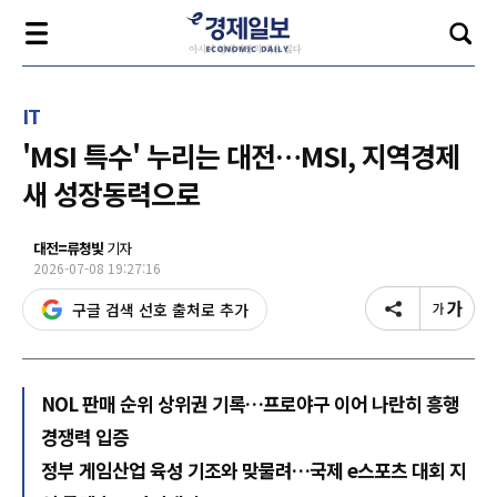
IT
'MSI 특수' 누리는 대전…MSI, 지역경제
새 성장동력으로
대전=류청빛
기자
2026-07-08 19:27:16
구글 검색 선호 출처로 추가
NOL 판매 순위 상위권 기록…프로야구 이어 나란히 흥행
경쟁력 입증
정부 게임산업 육성 기조와 맞물려…국제 e스포츠 대회 지