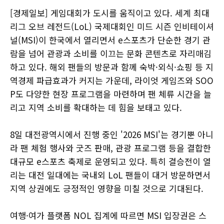
[경제일보] 게임대회가 도시를 움직이고 있다. 세계 최대
리그 오브 레전드(LoL) 국제대회인 미드 시즌 인비테이셔
널(MSI)이 한국에서 열리면서 e스포츠가 단순한 경기 관
람을 넘어 관광과 소비를 이끄는 문화 콘텐츠로 자리매김
하고 있다. 해외 팬들의 방문과 함께 숙박·외식·쇼핑 등 지
역경제 파급효과가 커지는 가운데, 라이엇 게임즈와 SOO
P도 다양한 현장 프로그램을 마련하며 팬 체류 시간을 늘
리고 지역 소비를 확대하는 데 힘을 보태고 있다.
8일 대전광역시에서 진행 중인 '2026 MSI'는 경기뿐 아니
라 팬 체험 행사와 굿즈 판매, 관광 프로그램 등을 결합한
대규모 e스포츠 축제로 운영되고 있다. 특히 결승전이 열
리는 대전 일대에는 국내외 LoL 팬들이 대거 방문하면서
지역 상권에도 긍정적인 영향을 미칠 것으로 기대된다.
여행·여가 플랫폼 NOL 집계에 따르면 MSI 입장권은 스