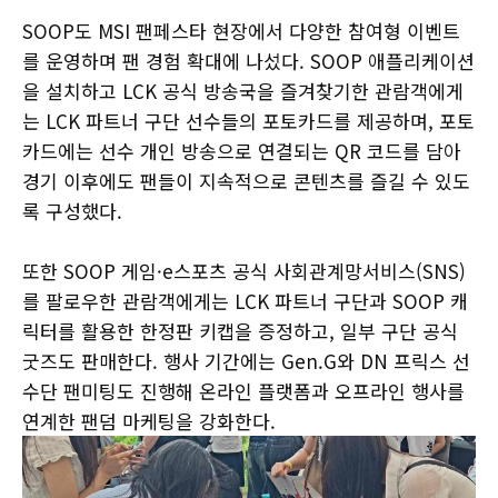
SOOP도 MSI 팬페스타 현장에서 다양한 참여형 이벤트
를 운영하며 팬 경험 확대에 나섰다. SOOP 애플리케이션
을 설치하고 LCK 공식 방송국을 즐겨찾기한 관람객에게
는 LCK 파트너 구단 선수들의 포토카드를 제공하며, 포토
카드에는 선수 개인 방송으로 연결되는 QR 코드를 담아
경기 이후에도 팬들이 지속적으로 콘텐츠를 즐길 수 있도
록 구성했다.
또한 SOOP 게임·e스포츠 공식 사회관계망서비스(SNS)
를 팔로우한 관람객에게는 LCK 파트너 구단과 SOOP 캐
릭터를 활용한 한정판 키캡을 증정하고, 일부 구단 공식
굿즈도 판매한다. 행사 기간에는 Gen.G와 DN 프릭스 선
수단 팬미팅도 진행해 온라인 플랫폼과 오프라인 행사를
연계한 팬덤 마케팅을 강화한다.