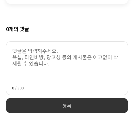
0
개의 댓글
0
/ 300
등록