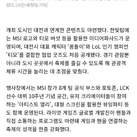
았다. [사진=류청빛 기자]
개최 도시인 대전과 연계한 콘텐츠도 마련했다. 한빛탑에
는 MSI 로고와 티모 버섯 등을 활용한 미디어파사드가 운
영되며, 대전시 대표 캐릭터 '꿈돌이'와 LoL 인기 챔피언
'티모'를 결합한 협업 굿즈도 처음 공개됐다. 경기 관람뿐
아니라 도시 곳곳에서 축제를 즐길 수 있도록 해 관광객
체류 시간을 늘리는 데 초점을 맞췄다.
행사장에서는 MSI 참가 8개 팀 공식 부스와 포토존, LCK
선수 데뷔 10주년 기념 공간, 유저 크리에이터들이 참여
하는 '아티스트 앨리', 대형 스크린을 활용한 뷰잉파티 등
도 함께 운영된다. 라이엇 게임즈 글로벌 개발진이 팬들과
직접 소통하는 프로그램도 마련돼 게임과 팬을 연결하는
축제의 성격을 한층 강화했다.