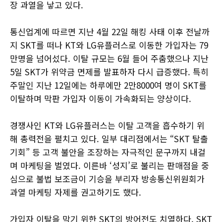
장 과열을 낳고 있다.
통신업계에 따르면 지난 4월 22일 해킹 사태 이후 전날까
지 SKT를 떠나 KT와 LG유플러스로 이동한 가입자는 79
만명을 넘어섰다. 이탈 규모는 6월 들어 주춤했으나 지난
5일 SKT가 위약금 면제를 발표하자 다시 급증했다. 특히
주말인 지난 12일에는 하루에만 2만8000여 명이 SKT를
이탈하며 막판 가입자 이동이 가속화되는 양상이다.
경쟁사인 KT와 LG유플러스는 이탈 고객을 흡수하기 위
해 총력전을 펼치고 있다. 일부 대리점에서는 “SKT 탈출
기회” 등 고객 불안을 조장하는 자극적인 문구까지 내걸
며 마케팅을 벌였다. 이른바 ‘성지’로 불리는 판매점을 중
심으로 불법 보조금이 기승을 부리자 방송통신위원회가
과열 마케팅 자제를 권고하기도 했다.
가입자 이탈을 막기 위한 SKT의 방어전도 치열하다. SKT