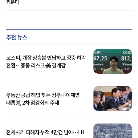
키운다
추천 뉴스
코스피, 개장 상승분 반납하고 장중 하락
전환…중동 리스크·美 경계감
부동산 공급 해법 찾는 정부…이재명
대통령, 2차 점검회의 주재
전세사기 피해자 누적 4만건 넘어…LH