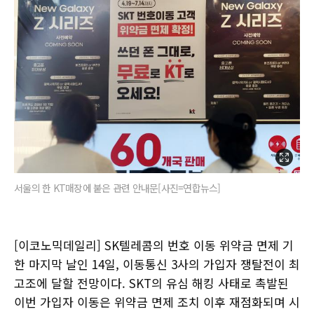
서울의 한 KT매장에 붙은 관련 안내문[사진=연합뉴스]
[이코노믹데일리] SK텔레콤의 번호 이동 위약금 면제 기
한 마지막 날인 14일, 이동통신 3사의 가입자 쟁탈전이 최
고조에 달할 전망이다. SKT의 유심 해킹 사태로 촉발된
이번 가입자 이동은 위약금 면제 조치 이후 재점화되며 시