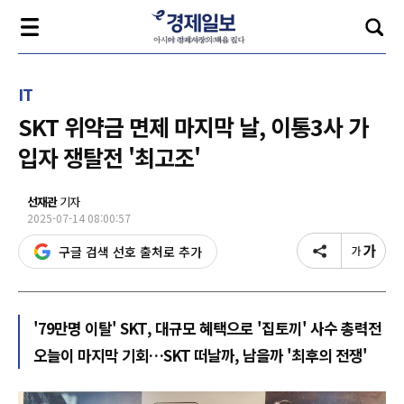
IT
SKT 위약금 면제 마지막 날, 이통3사 가
입자 쟁탈전 '최고조'
선재관
기자
2025-07-14 08:00:57
구글 검색 선호 출처로 추가
'79만명 이탈' SKT, 대규모 혜택으로 '집토끼' 사수 총력전
오늘이 마지막 기회…SKT 떠날까, 남을까 '최후의 전쟁'