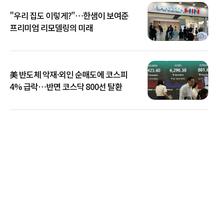
"우리 집도 이렇게?"…한샘이 보여준
프리미엄 리모델링의 미래
美 반도체 악재·외인 순매도에 코스피
4% 급락…반면 코스닥 800선 탈환