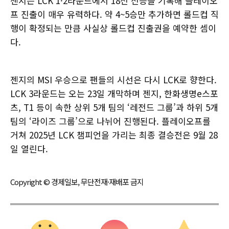
젠지는 LCK 1·2라운드에서 18전 전승을 기록해 플레이오
프 진출이 매우 유력하다. 약 4~5승만 추가하면 롤드컵 직
행이 확정되는 만큼 사실상 롤드컵 진출권을 예약한 셈이
다.
젠지의 MSI 우승으로 팬들의 시선은 다시 LCK로 향한다.
LCK 3라운드는 오는 23일 개막하며 젠지, 한화생명e스포
츠, T1 등이 속한 상위 5개 팀의 ‘레전드 그룹’과 하위 5개
팀의 ‘라이즈 그룹’으로 나뉘어 진행된다. 플레이오프를
거쳐 2025년 LCK 챔피언을 가리는 최종 결승전은 9월 28
일 열린다.
Copyright © 경제일보, 무단전재·재배포 금지