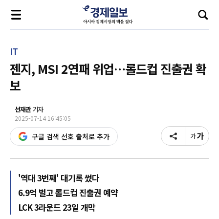
IT
젠지, MSI 2연패 위업…롤드컵 진출권 확
보
선재관
기자
2025-07-14 16:45:05
구글 검색 선호 출처로 추가
'역대 3번째' 대기록 썼다
6.9억 벌고 롤드컵 진출권 예약
LCK 3라운드 23일 개막