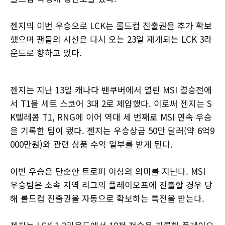
젠지의 이번 우승으로 LCK는 롤드컵 진출권을 추가 확보
했으며 팬들의 시선은 다시 오는 23일 재개되는 LCK 3라
운드로 향하고 있다.
젠지는 지난 13일 캐나다 밴쿠버에서 열린 MSI 결승전에
서 T1을 세트 스코어 3대 2로 제압했다. 이로써 젠지는 S
K텔레콤 T1, RNG에 이어 역대 세 번째로 MSI 연속 우승
을 기록한 팀이 됐다. 젠지는 우승상금 50만 달러(약 6억9
000만원)와 관련 상품 수익 일부를 받게 된다.
이번 우승은 단순한 트로피 이상의 의미를 지닌다. MSI
우승팀은 소속 지역 리그의 플레이오프에 진출할 경우 당
해 롤드컵 진출권을 자동으로 확보하는 특전을 받는다.