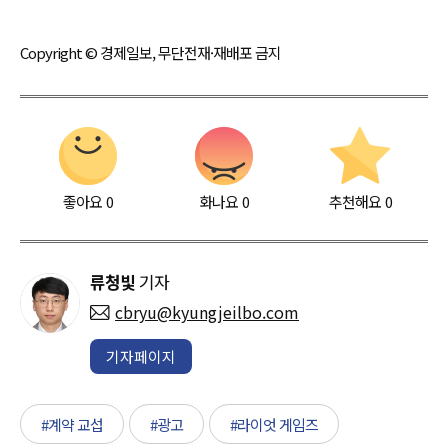
Copyright © 경제일보, 무단전재·재배포 금지
좋아요
0
화나요
0
추천해요
0
류청빛
기자
cbryu@kyungjeilbo.com
기자페이지
#계약 교섭
#광고
#라이엇 게임즈