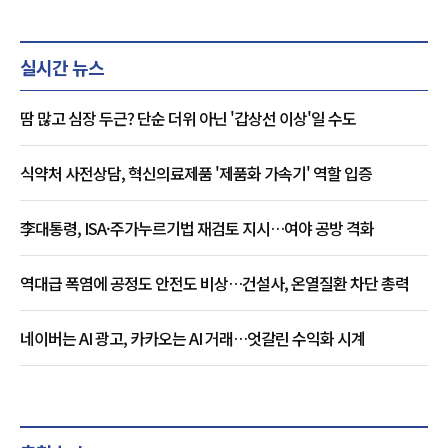
실시간 뉴스
땀 많고 심장 두근? 단순 더위 아닌 '갑상선 이상'일 수도
식약처 사전상담, 혁신의료제품 '제품화 가속기' 역할 입증
李대통령, ISA·주가누르기법 재검토 지시…여야 공방 격화
역대급 폭염에 공정도 안전도 비상…건설사, 온열질환 차단 총력
네이버는 AI 광고, 카카오는 AI 거래…엇갈린 수익화 시계