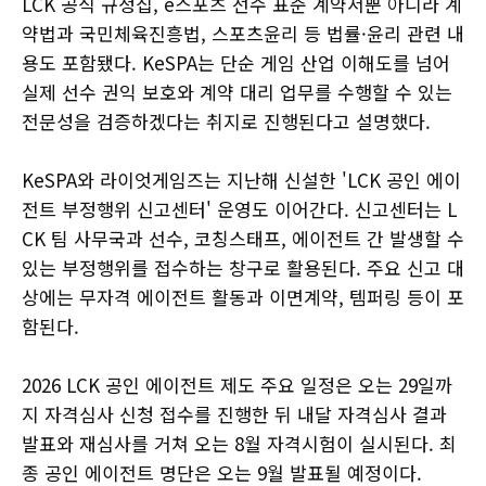
LCK 공식 규정집, e스포츠 선수 표준 계약서뿐 아니라 계
약법과 국민체육진흥법, 스포츠윤리 등 법률·윤리 관련 내
용도 포함됐다. KeSPA는 단순 게임 산업 이해도를 넘어
실제 선수 권익 보호와 계약 대리 업무를 수행할 수 있는
전문성을 검증하겠다는 취지로 진행된다고 설명했다.
KeSPA와 라이엇게임즈는 지난해 신설한 'LCK 공인 에이
전트 부정행위 신고센터' 운영도 이어간다. 신고센터는 L
CK 팀 사무국과 선수, 코칭스태프, 에이전트 간 발생할 수
있는 부정행위를 접수하는 창구로 활용된다. 주요 신고 대
상에는 무자격 에이전트 활동과 이면계약, 템퍼링 등이 포
함된다.
2026 LCK 공인 에이전트 제도 주요 일정은 오는 29일까
지 자격심사 신청 접수를 진행한 뒤 내달 자격심사 결과
발표와 재심사를 거쳐 오는 8월 자격시험이 실시된다. 최
종 공인 에이전트 명단은 오는 9월 발표될 예정이다.