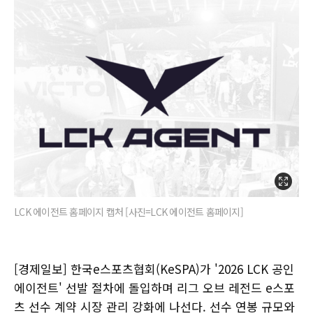
LCK 에이전트 홈페이지 캡처 [사진=LCK 에이전트 홈페이지]
[경제일보] 한국e스포츠협회(KeSPA)가 '2026 LCK 공인
에이전트' 선발 절차에 돌입하며 리그 오브 레전드 e스포
츠 선수 계약 시장 관리 강화에 나선다. 선수 연봉 규모와