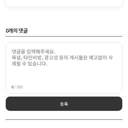
e스포츠 육성 본격화
0
개의 댓글
0
/ 300
등록