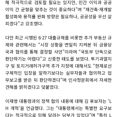
해 적극적으로 검토할 필요는 있지만, 민간 이익과 공공
이익 간 균형을 맞추는 것이 중요하다”며 “재건축·재개발
활성화와 용적률 완화 방향은 필요하나, 공공성을 우선 살
피겠다”고 강조했다.
다만 최근 시행된 6·27 대출규제를 비롯한 추가 부동산 규
제와 관련해서는 “시장 상황을 면밀히 지켜본 뒤 금융당
국과 협의를 통해 결정할 사안”이라며 “국토부 단독으로
판단하기는 어렵다”고 신중한 태도를 보였다. 투기과열지
구 및 토지거래허가구역 추가 지정에 대해서도 “현재로선
구체적인 입장을 말하기보다는 실무자들과 협의하고 업
무보고를 받은 뒤 판단하겠다”며 인사청문회에서 자세한
견해를 밝히겠다고 덧붙였다.
이재명 대통령과의 정책 협의 내용에 대해 김 후보자는 ‘L
H 개혁’을 언급했다. 그는 “대통령께서는 특별한 요구보
다는 적극적으로 임해 달라는 당부가 있었다”며 “특히 L