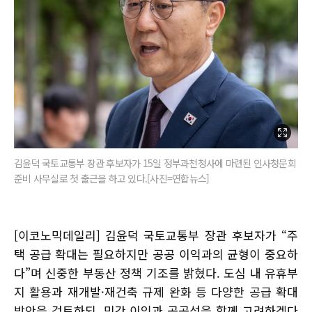
김윤덕 국토교통부 장관 후보자가 15일 정부과천청사에 마련된 인사청문회
준비 사무실로 첫 출근을 하고 있다.[사진=연합뉴스]
[이코노믹데일리] 김윤덕 국토교통부 장관 후보자가 “주
택 공급 확대는 필요하지만 공공 이익과의 균형이 중요하
다”며 신중한 부동산 정책 기조를 밝혔다. 도심 내 유휴부
지 활용과 재개발·재건축 규제 완화 등 다양한 공급 확대
방안을 검토하되, 민간 이익과 공공성을 함께 고려하겠다