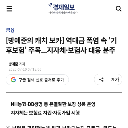
금융
[방예준의 캐치 보카] 역대급 폭염 속 '기
후보험' 주목...지자체·보험사 대응 분주
방예준
기자
2025-07-19 07:12:00
구글 검색 선호 출처로 추가
NH농협·DB생명 등 온열질환 보장 상품 운영
지자체는 보험료 지원·자동가입 시행
※ 보험은 가입했는데 뭐가 보장되는지 모르고, 카드는