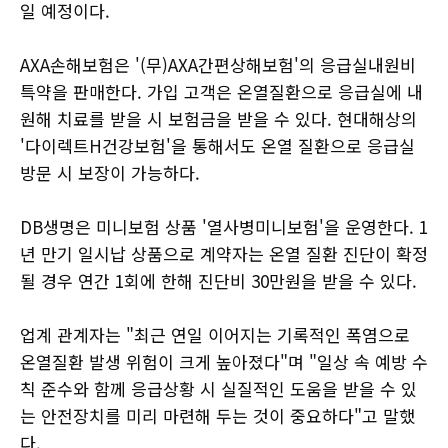
일 예정이다.
AXA손해보험은 '(무)AXA간편상해보험'의 응급실내원비
특약을 판매한다. 가입 고객은 온열질환으로 응급실에 내
원해 치료를 받을 시 보험금을 받을 수 있다. 현대해상의
'다이렉트H건강보험'을 통해서도 온열 질환으로 응급실
방문 시 보장이 가능하다.
DB생명은 미니보험 상품 '열사병미니보험'을 운영한다. 1
년 만기 일시납 상품으로 계약자는 온열 질환 진단이 확정
될 경우 연간 1회에 한해 진단비 30만원을 받을 수 있다.
업계 관계자는 "최근 연일 이어지는 기록적인 폭염으로
온열질환 발생 위험이 크게 높아졌다"며 "일상 속 예방 수
칙 준수와 함께 응급상황 시 실질적인 도움을 받을 수 있
는 안전장치를 미리 마련해 두는 것이 중요하다"고 말했
다.