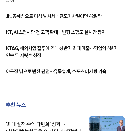
北, 동해상으로 미상 발사체…탄도미사일이면 42일만
KT, AI 스팸차단 전 고객 확대…변형 스팸도 실시간 탐지
KT&G, 해외사업 질주에 역대 상반기 최대 매출…영업익 4분기
연속 두 자릿수 성장
야구장 밖으로 번진 팬덤…유통업계, 스포츠 마케팅 가속
추천 뉴스
'최대 실적·수익 다변화' 성과…