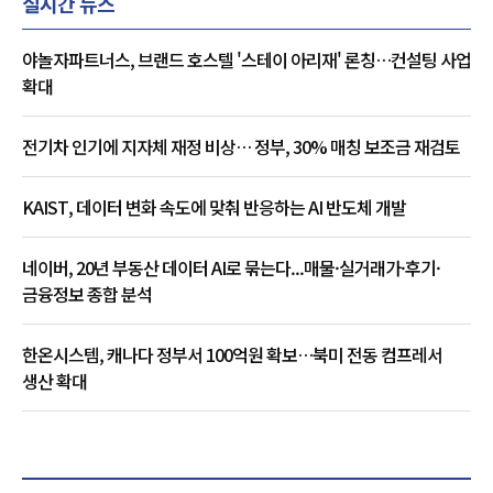
실시간 뉴스
야놀자파트너스, 브랜드 호스텔 '스테이 아리재' 론칭…컨설팅 사업
확대
전기차 인기에 지자체 재정 비상… 정부, 30% 매칭 보조금 재검토
KAIST, 데이터 변화 속도에 맞춰 반응하는 AI 반도체 개발
네이버, 20년 부동산 데이터 AI로 묶는다...매물·실거래가·후기·
금융정보 종합 분석
한온시스템, 캐나다 정부서 100억원 확보…북미 전동 컴프레서
생산 확대