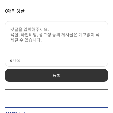
0
개의 댓글
0
/ 300
등록