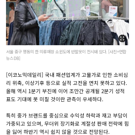
서울 중구 명동의 한 의류매장 쇼윈도에 반팔옷이 전시돼 있다. [사진=연합
뉴스DB]
[이코노믹데일리] 국내 패션업계가 고물가로 인한 소비심
리 위축, 이상기후 등으로 실적 고전을 면치 못하고 있다.
올해 역시 1분기 부진에 이어 조만간 공개될 2분기 성적
표도 기대에 못 미칠 것이란 관측이 우세하다.
특히 중가 브랜드를 중심으로 수익성 하락과 재고 부담이
가중되고 있으며, 무더위 장기화로 계절성 판매 전략에 힘
을 잃어 하반기 역시 쉽지 않을 것으로 전망된다.