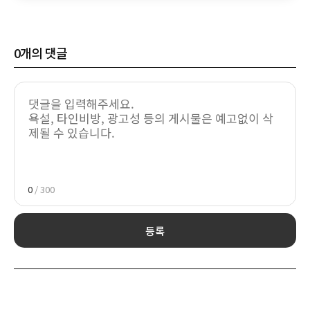
0
개의 댓글
0
/ 300
등록