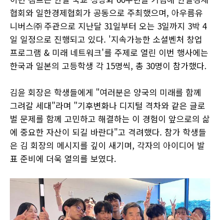
협회와 일한경제협회가 공동으로 주최했으며, 아우름유
니버스㈜ 주관으로 지난달 31일부터 오는 3일까지 3박 4
일 일정으로 진행되고 있다. '지속가능한 소셜벤처 창업
프로그램 & 미래 네트워크'를 주제로 열린 이번 행사에는
한국과 일본의 고등학생 각 15명씩, 총 30명이 참가했다.
김윤 회장은 학생들에게 "여러분은 양국의 미래를 함께
그려갈 세대"라며 "기후변화나 디지털 격차와 같은 글로
벌 문제를 함께 고민하고 해결하는 이 경험이 앞으로의 삶
에 중요한 자산이 되길 바란다"고 격려했다. 참가 학생들
은 김 회장의 메시지를 깊이 새기며, 각자의 아이디어 발
표 준비에 더욱 열의를 보였다.