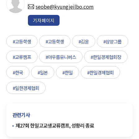
seobe@kyungjeilbo.com
기자페이지
#고등학생
#고등학생
#김윤
#삼양그룹
#교류캠프
#아우름유니버스
#한일경제협회장
#한국
#일본
#한일
#한일경제협회
#일한경제협회
관련기사
제27회 한일고교생교류캠프, 성황리 종료