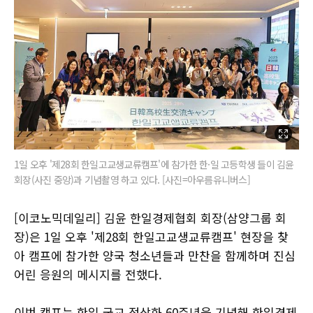
1일 오후 '제28회 한일고교생교류캠프'에 참가한 한·일 고등학생 들이 김윤
회장(사진 중앙)과 기념촬영 하고 있다. [사진=아우름유니버스]
[이코노믹데일리] 김윤 한일경제협회 회장(삼양그룹 회
장)은 1일 오후 '제28회 한일고교생교류캠프' 현장을 찾
아 캠프에 참가한 양국 청소년들과 만찬을 함께하며 진심
어린 응원의 메시지를 전했다.
이번 캠프는 한일 국교 정상화 60주년을 기념해 한일경제