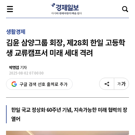
생활경제
김윤 삼양그룹 회장, 제28회 한일 고등학
생 교류캠프서 미래 세대 격려
박명섭
기자
2025-08-02 07:00:00
구글 검색 선호 출처로 추가
한일 국교 정상화 60주년 기념, 지속가능한 미래 협력의 장
열어