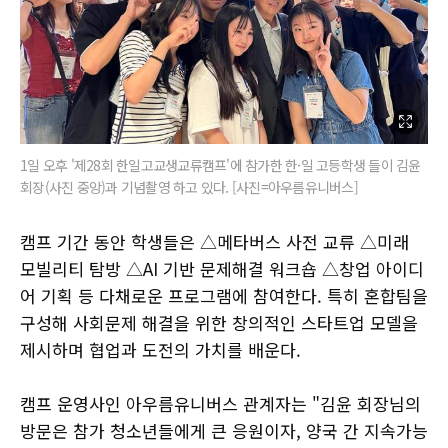
1일 오후 '제28회 한일고교생교류캠프'에 참가한 한·일 고등학생 들이 김윤
회장(사진 중앙)과 기념촬영 하고 있다. [사진=아우름유니버스]
캠프 기간 동안 학생들은 △메타버스 사전 교류 △미래
모빌리티 탐방 △AI 기반 문제해결 워크숍 △창업 아이디
어 기획 등 다채로운 프로그램에 참여한다. 특히 혼합팀을
구성해 사회문제 해결을 위한 창의적인 스타트업 모델을
제시하며 협업과 도전의 가치를 배운다.
캠프 운영사인 아우름유니버스 관계자는 "김윤 회장님의
방문은 참가 청소년들에게 큰 응원이자, 양국 간 지속가능