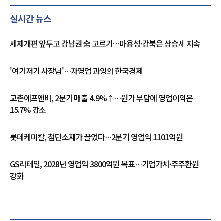
실시간 뉴스
세제개편 앞두고 강남권 숨 고르기…마용성·강북은 상승세 지속
'여기저기 사장님'…자영업 과잉의 한국경제
교촌에프앤비, 2분기 매출 4.9%↑…원가 부담에 영업이익은
15.7% 감소
롯데케미칼, 첨단소재가 끌었다…2분기 영업익 1101억원
GS리테일, 2028년 영업익 3800억원 목표…기업가치·주주환원
강화