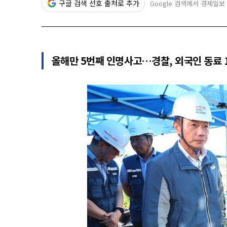
구글 검색 선호 출처로 추가
Google 검색에서 경제일보
올해만 5번째 인명사고…경찰, 외국인 동료 