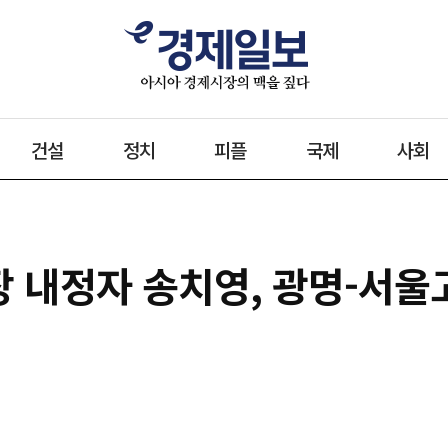
건설
정치
피플
국제
사회
 내정자 송치영, 광명-서울