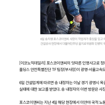
6일 송치영 포스코이앤씨 사장이 작업자가 중상을 입고
건설공사 현장에서 더불어민주당 을지로위원회 민병덕 위원
[이코노믹데일리] 포스코이앤씨의 잇따른 인명사고로 정희
홀딩스 안전특별진단 TF 팀장(부사장)이 광명-서울고속
6일 건설업계에 따르면 송 내정자는 이날 경기 광명시 
실태에 대한 보고를 받았다. 송 내정자의 이번 방문은 사장
포스코이앤씨는 지난 4일 해당 현장에서 미얀마 국적 노