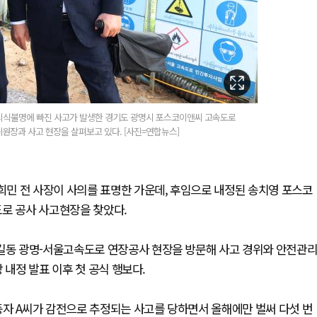
 의식불명에 빠진 사고가 발생한 경기도 광명시 포스코이앤씨 고속도로
장과 사고 현장을 살펴보고 있다. [사진=연합뉴스]
민 전 사장이 사의를 표명한 가운데, 후임으로 내정된 송치영 포스코
도로 공사 사고현장을 찾았다.
옥길동 광명-서울고속도로 연장공사 현장을 방문해 사고 경위와 안전관
 내정 발표 이후 첫 공식 행보다.
동자 A씨가 감전으로 추정되는 사고를 당하면서 올해에만 벌써 다섯 번