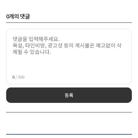
0
개의 댓글
0
/ 300
등록