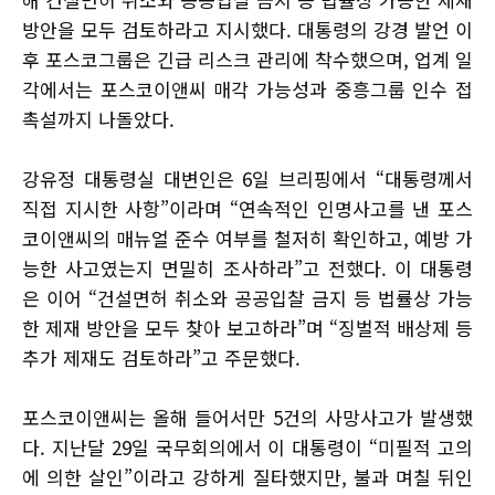
방안을 모두 검토하라고 지시했다. 대통령의 강경 발언 이
후 포스코그룹은 긴급 리스크 관리에 착수했으며, 업계 일
각에서는 포스코이앤씨 매각 가능성과 중흥그룹 인수 접
촉설까지 나돌았다.
강유정 대통령실 대변인은 6일 브리핑에서 “대통령께서
직접 지시한 사항”이라며 “연속적인 인명사고를 낸 포스
코이앤씨의 매뉴얼 준수 여부를 철저히 확인하고, 예방 가
능한 사고였는지 면밀히 조사하라”고 전했다. 이 대통령
은 이어 “건설면허 취소와 공공입찰 금지 등 법률상 가능
한 제재 방안을 모두 찾아 보고하라”며 “징벌적 배상제 등
추가 제재도 검토하라”고 주문했다.
포스코이앤씨는 올해 들어서만 5건의 사망사고가 발생했
다. 지난달 29일 국무회의에서 이 대통령이 “미필적 고의
에 의한 살인”이라고 강하게 질타했지만, 불과 며칠 뒤인