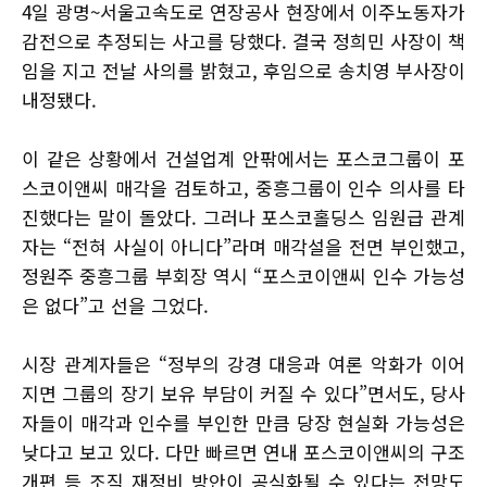
4일 광명~서울고속도로 연장공사 현장에서 이주노동자가
감전으로 추정되는 사고를 당했다. 결국 정희민 사장이 책
임을 지고 전날 사의를 밝혔고, 후임으로 송치영 부사장이
내정됐다.
이 같은 상황에서 건설업계 안팎에서는 포스코그룹이 포
스코이앤씨 매각을 검토하고, 중흥그룹이 인수 의사를 타
진했다는 말이 돌았다. 그러나 포스코홀딩스 임원급 관계
자는 “전혀 사실이 아니다”라며 매각설을 전면 부인했고,
정원주 중흥그룹 부회장 역시 “포스코이앤씨 인수 가능성
은 없다”고 선을 그었다.
시장 관계자들은 “정부의 강경 대응과 여론 악화가 이어
지면 그룹의 장기 보유 부담이 커질 수 있다”면서도, 당사
자들이 매각과 인수를 부인한 만큼 당장 현실화 가능성은
낮다고 보고 있다. 다만 빠르면 연내 포스코이앤씨의 구조
개편 등 조직 재정비 방안이 공식화될 수 있다는 전망도