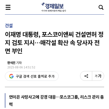
건설
이재명 대통령, 포스코이앤씨 건설면허 정
지 검토 지시…매각설 확산 속 당사자 전
면 부인
한석진
기자
2025-08-06 14:51:52
구글 검색 선호 출처로 추가
연이은 사망사고에 강경 대응…포스코그룹, 리스크 관리 총
력