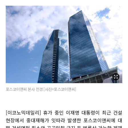
포스코이앤씨 본사 전경 [사진=포스코이앤씨]
[이코노믹데일리] 휴가 중인 이재명 대통령이 최근 건설
현장에서 중대재해가 잇따라 발생한 포스코이앤씨에 대
해 건설면허 취소와 공공입찰 금지 등 법률상 가능한 제재