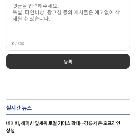
0
/ 300
등록
실시간 뉴스
네이버, 해피빈 앞세워 로컬 커머스 확대…강릉서 온·오프라인
상생