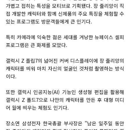
가볍고 접히는 특성을 모티브로 기획됐다. 장 줄리앙이 직
접 개발한 캐릭터와 함께 신제품의 주요 특징을 체험할 수
있는 프로그램도 방문객들에게 큰 인기다.
특히 카메라에 익숙한 젊은 세대를 겨낭한 뉴페이스 셀피
프로그램은 큰 화제를 모았다.
갤럭시 Z 플립7의 넓어진 커버 디스플레이에 장 줄리앙의
캐릭터를 띄워 마치 자신의 얼굴인 것처럼 촬영하는 방식
이다.
또한 갤럭시 인공지능(AI) 기능인 생성형 편집을 활용해
갤럭시 Z 폴드7으로 나만의 캐릭터를 만든 후 대형 미디
어 월에 띄우는 체험도 인기다.
장소연 삼성전자 한국총괄 부사장은 "남은 일주일 동안