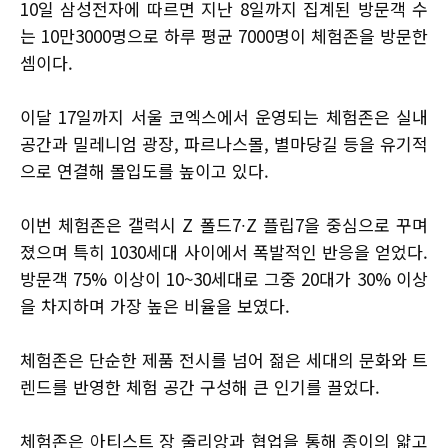
10일 삼성전자에 따르면 지난 8일까지 집계된 방문객 수
는 10만3000명으로 하루 평균 7000명이 체험존을 방문한
셈이다.
이달 17일까지 서울 코엑스에서 운영되는 체험존은 실내
공간과 밀레니엄 광장, 파르나스몰, 별마당길 등을 유기적
으로 연결해 몰입도를 높이고 있다.
이번 체험존은 갤럭시 Z 폴드7∙Z 플립7을 중심으로 꾸며
졌으며 특히 1030세대 사이에서 폭발적인 반응을 얻었다.
방문객 75% 이상이 10~30세대로 그중 20대가 30% 이상
을 차지하며 가장 높은 비율을 보였다.
체험존은 단순한 제품 전시를 넘어 젊은 세대의 문화와 트
렌드를 반영한 체험 공간 구성해 큰 인기를 끌었다.
체험존은 아티스트 장 줄리앙과 협업을 통해 종이의 얇고