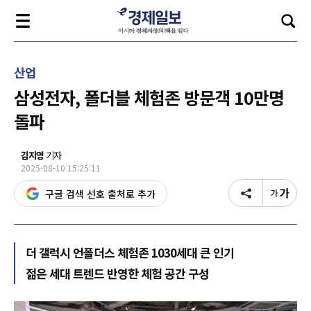
산업
삼성전자, 폴더블 체험존 방문객 10만명
돌파
김지영
기자
2025-08-10 15:25:11
구글 검색 선호 출처로 추가
더 갤럭시 언폴더스 체험존 1030세대 큰 인기
젊은 세대 트렌드 반영한 체험 공간 구성