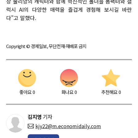
장 줄리앙의 캐릭터와 함께 혁신적인 폴더블 폼팩터와 갤
럭시 AI의 다양한 매력을 즐겁게 경험해 보시길 바란
다"고 말했다.
Copyright © 경제일보, 무단전재·재배포 금지
좋아요
0
화나요
0
추천해요
0
김지영
기자
kjy22@m.economidaily.com