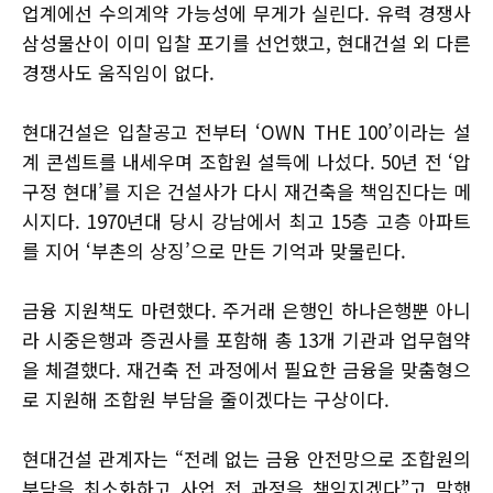
업계에선 수의계약 가능성에 무게가 실린다. 유력 경쟁사
삼성물산이 이미 입찰 포기를 선언했고, 현대건설 외 다른
경쟁사도 움직임이 없다.
현대건설은 입찰공고 전부터 ‘OWN THE 100’이라는 설
계 콘셉트를 내세우며 조합원 설득에 나섰다. 50년 전 ‘압
구정 현대’를 지은 건설사가 다시 재건축을 책임진다는 메
시지다. 1970년대 당시 강남에서 최고 15층 고층 아파트
를 지어 ‘부촌의 상징’으로 만든 기억과 맞물린다.
금융 지원책도 마련했다. 주거래 은행인 하나은행뿐 아니
라 시중은행과 증권사를 포함해 총 13개 기관과 업무협약
을 체결했다. 재건축 전 과정에서 필요한 금융을 맞춤형으
로 지원해 조합원 부담을 줄이겠다는 구상이다.
현대건설 관계자는 “전례 없는 금융 안전망으로 조합원의
부담을 최소화하고 사업 전 과정을 책임지겠다”고 말했