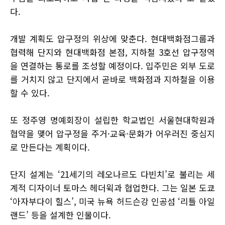
다.
개발 계획도 압구정의 위상에 맞춘다. 현대백화점그룹과
협력해 단지와 현대백화점 본점, 지하철 3호선 압구정역
을 연결하는 통로를 조성할 예정이다. 입주민은 외부 도로
를 거치지 않고 단지에서 곧바로 백화점과 지하철을 이용
할 수 있다.
또 정주영 명예회장이 설립한 학교법인 서울현대학원과
협약을 맺어 압구정을 주거·교육·문화가 어우러진 중심지
로 만든다는 계획이다.
단지 설계는 ‘21세기의 레오나르도 다빈치’로 불리는 세
계적 디자이너 토마스 헤더윅과 협업한다. 그는 일본 도쿄
‘아자부다이 힐스’, 미국 뉴욕 허드슨강 인공섬 ‘리틀 아일
랜드’ 등을 설계한 인물이다.