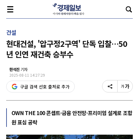
건설
현대건설, '압구정2구역' 단독 입찰…50
년 인연 재건축 승부수
한석진
기자
2025-08-11 14:27:29
구글 검색 선호 출처로 추가
OWN THE 100 콘셉트·금융 안전망·프리미엄 설계로 조합
원 표심 공략