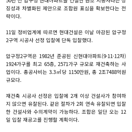
50년 전 압구정 현대아파트를 건설한 원조 시공사라는 상
징성과 차별화된 제안으로 조합원 표심을 확보한다는 전
략이다.
11일 정비업계에 따르면 현대건설은 이날 마감된 압구정
2구역 시공사 선정 입찰에 단독 입찰했다.
압구정2구역은 1982년 준공된 신현대아파트(9·11·12차)
1924가구를 최고 65층, 2571가구 규모로 재건축하는 사
업이다. 총공사비는 3.3㎡당 1150만원, 총 2조7488억원
규모다.
재건축 시공사 선정은 입찰에 2개 이상 건설사가 참여하
지 않으면 유찰된다. 같은 절차가 2회 연속 유찰되면 입찰
한 건설사와 수의계약이 가능하다. 조합은 일단 오는 12
일 입찰 재공고를 진행할 계획이다.