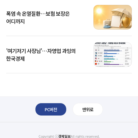
폭염 속 온열질환…보험 보장은
어디까지
'여기저기 사장님'…자영업 과잉의
한국경제
PC버전
맨위로
Copyright ⓒ
경제일보
All rights reserved.