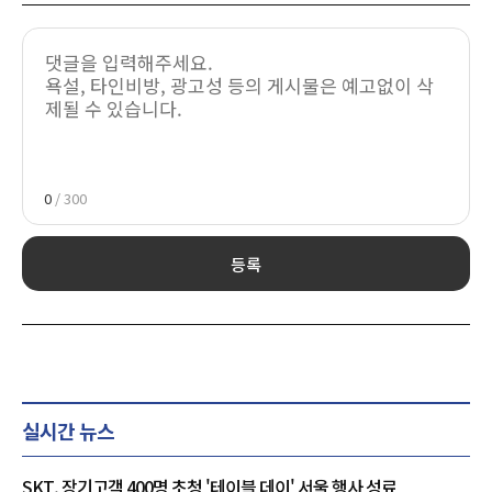
0
/ 300
등록
실시간 뉴스
SKT, 장기고객 400명 초청 '테이블 데이' 서울 행사 성료