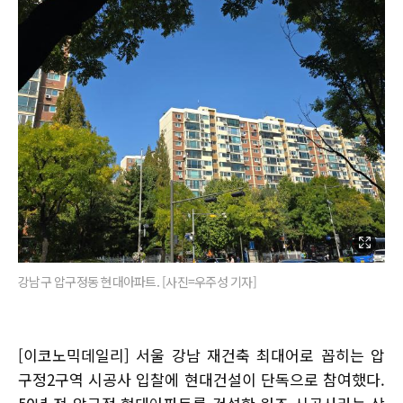
강남구 압구정동 현대아파트. [사진=우주성 기자]
[이코노믹데일리] 서울 강남 재건축 최대어로 꼽히는 압
구정2구역 시공사 입찰에 현대건설이 단독으로 참여했다.