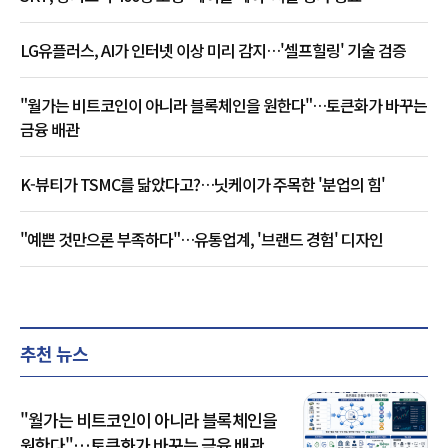
LG유플러스, AI가 인터넷 이상 미리 감지…'셀프힐링' 기술 검증
"월가는 비트코인이 아니라 블록체인을 원한다"…토큰화가 바꾸는
금융 배관
K-뷰티가 TSMC를 닮았다고?…닛케이가 주목한 '분업의 힘'
"예쁜 것만으론 부족하다"…유통업계, '브랜드 경험' 디자인
추천 뉴스
"월가는 비트코인이 아니라 블록체인을
원한다"…토큰화가 바꾸는 금융 배관