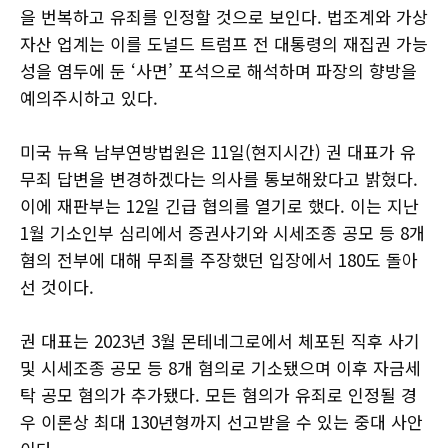
을 번복하고 유죄를 인정할 것으로 보인다. 법조계와 가상
자산 업계는 이를 도널드 트럼프 전 대통령의 재집권 가능
성을 염두에 둔 ‘사면’ 포석으로 해석하며 파장의 향방을
예의주시하고 있다.
미국 뉴욕 남부연방법원은 11일(현지시간) 권 대표가 유
무죄 답변을 변경하겠다는 의사를 통보해왔다고 밝혔다.
이에 재판부는 12일 긴급 협의를 열기로 했다. 이는 지난
1월 기소인부 심리에서 증권사기와 시세조종 공모 등 8개
혐의 전부에 대해 무죄를 주장했던 입장에서 180도 돌아
선 것이다.
권 대표는 2023년 3월 몬테네그로에서 체포된 직후 사기
및 시세조종 공모 등 8개 혐의로 기소됐으며 이후 자금세
탁 공모 혐의가 추가됐다. 모든 혐의가 유죄로 인정될 경
우 이론상 최대 130년형까지 선고받을 수 있는 중대 사안