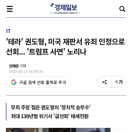
IT
'테라' 권도형, 미국 재판서 유죄 인정으로
선회... '트럼프 사면' 노리나
선재관
기자
2025-08-12 08:08:34
구글 검색 선호 출처로 추가
무죄 주장 접은 권도형의 '정치적 승부수'
최대 130년형 위기서 '급선회' 태세전환