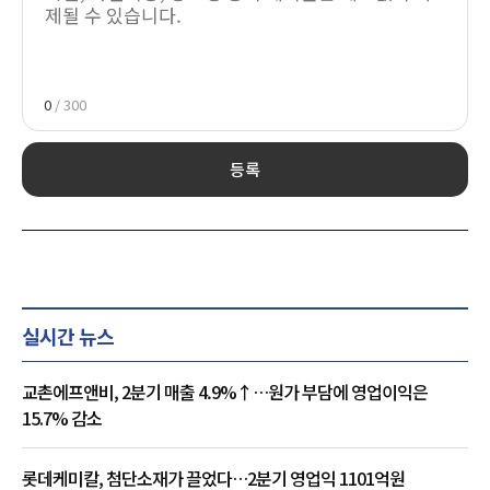
0
/ 300
등록
실시간 뉴스
교촌에프앤비, 2분기 매출 4.9%↑…원가 부담에 영업이익은
15.7% 감소
롯데케미칼, 첨단소재가 끌었다…2분기 영업익 1101억원