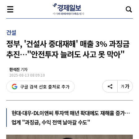
건설
정부, '건설사 중대재해' 매출 3% 과징금
추진…"안전투자 늘려도 사고 못 막아"
한석진
기자
2025-08-13 08:09:10
구글 검색 선호 출처로 추가
현대·대우·DL이앤씨 투자액 매년 확대에도 재해율 증가…
업계 "과징금, 수익 전액 날아갈 수도"