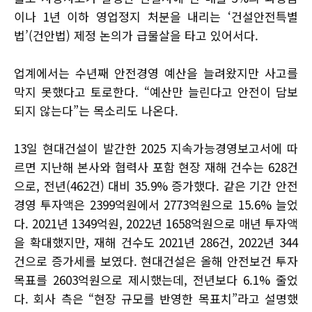
이나 1년 이하 영업정지 처분을 내리는 ‘건설안전특별
법’(건안법) 제정 논의가 급물살을 타고 있어서다.
업계에서는 수년째 안전경영 예산을 늘려왔지만 사고를
막지 못했다고 토로한다. “예산만 늘린다고 안전이 담보
되지 않는다”는 목소리도 나온다.
13일 현대건설이 발간한 2025 지속가능경영보고서에 따
르면 지난해 본사와 협력사 포함 현장 재해 건수는 628건
으로, 전년(462건) 대비 35.9% 증가했다. 같은 기간 안전
경영 투자액은 2399억원에서 2773억원으로 15.6% 늘었
다. 2021년 1349억원, 2022년 1658억원으로 매년 투자액
을 확대했지만, 재해 건수도 2021년 286건, 2022년 344
건으로 증가세를 보였다. 현대건설은 올해 안전보건 투자
목표를 2603억원으로 제시했는데, 전년보다 6.1% 줄었
다. 회사 측은 “현장 규모를 반영한 목표치”라고 설명했