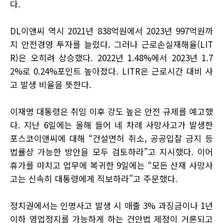
다.
DL이앤씨 역시 2021년 838억원에서 2023년 997억원까
지 안전경영 투자를 늘렸다. 그러나 근로손실재해율(LIT
R)은 오히려 상승했다. 2022년 1.48%에서 2023년 1.7
2%로 0.24%포인트 높아졌다. LITR은 근로시간 대비 사
고 발생 비율을 뜻한다.
이재명 대통령은 취임 이후 강도 높은 안전 규제를 예고했
다. 지난 6일에는 올해 들어 네 차례 사망사고가 발생한
포스코이앤씨에 대해 “건설면허 취소, 공공입찰 금지 등
법률상 가능한 방안을 모두 검토하라”고 지시했다. 이어
휴가를 마치고 업무에 복귀한 9일에는 “모든 산재 사망사
고는 신속히 대통령에게 직보하라”고 주문했다.
정치권에서는 인명사고 발생 시 매출 3% 과징금이나 1년
이하 영업정지를 가능하게 하는 건안법 제정이 거론되고