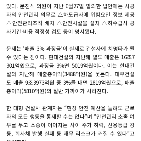
있다. 문진석 의원이 지난 6월27일 발의한 법안에는 시공
자의 안전관리 의무로 △하도급사에 위험요인 정보 제공
△안전관리조직 배치 △안전시설물 설치 △하수급사 공
사기간·비용 적정성 검토 등이 명시됐다.
문제는 ‘매출 3% 과징금’이 실제로 건설사에 치명타가 될
수 있다는 점이다. 현대건설의 지난해 별도 매출은 16조7
301억원으로, 과징금 3%면 5019억원이다. 이는 현대건
설의 지난해 매출총이익(3488억원)을 웃돈다. 대우건설
도 매출 9조3973억원 중 3%를 내면 2819억원으로, 매출
총이익(5810억원)의 절반 가까이가 사라진다.
한 대형 건설사 관계자는 “현장 안전 예산을 늘려도 근로
자의 모든 행동을 통제할 수는 없다”며 “안전관리 소홀 여
부를 두고 소송이 이어지는 사이 주가 하락, 신용등급 강
등, 회사채 발행 실패 등 재무 리스크가 커질 수 있다”고