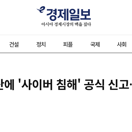
건설
정치
피플
국제
사회
산에 '사이버 침해' 공식 신