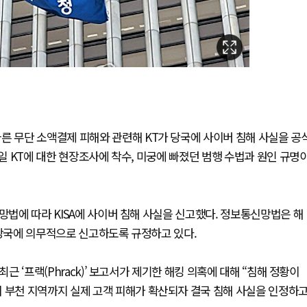
른 무단 소액결제 피해와 관련해 KT가 당국에 사이버 침해 사실을 공
9일 KT에 대한 현장조사에 착수, 미궁에 빠졌던 범행 수법과 원인 규명
망법에 따라 KISA에 사이버 침해 사실을 신고했다. 정보통신망법은 해
 당국에 의무적으로 신고하도록 규정하고 있다.
근 ‘프랙(Phrack)’ 보고서가 제기한 해킹 의혹에 대해 “침해 정황이
어 부천 지역까지 실제 고객 피해가 확산되자 결국 침해 사실을 인정하