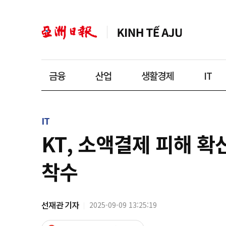
금융
산업
생활경제
IT
IT
KT, 소액결제 피해 확
착수
선재관 기자
2025-09-09 13:25:19