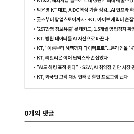
KT&G, 해외사업 질주에 역대 상반기 최대 매출…영
박윤영 KT 대표, AIDC 핵심 기술 점검...AI 인프라 
굿즈부터 팝업스토어까지…KT, 아이브 캐릭터 손잡
'297만명 정보유출' 롯데카드, 1.5개월 영업정지 
KT, 병원 데이터를 AI 자산으로 바꾼다
KT, "이름부터 혜택까지 다이렉트로"...온라인몰 
KT, 리벨리온 이어 딥엑스와 손잡았다
"AI도 해킹 표적 된다"…S2W, AI 취약점 진단 시장
KT, 외국인 고객 대상 인터넷 할인 프로그램 낸다
0
개의 댓글