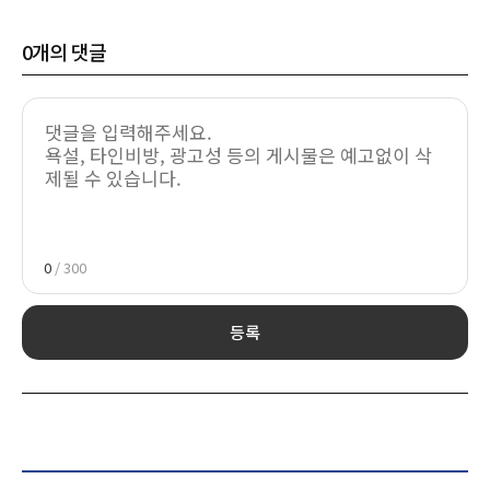
0
개의 댓글
0
/ 300
등록