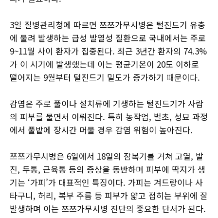
3일 질병관리청에 따르면 쯔쯔가무시병은 털진드기 유충
에 물려 발생하는 급성 발열성 질환으로 국내에서는 주로
9~11월 사이 환자가 집중된다. 최근 3년간 환자의 74.3%
가 이 시기에 발생했는데 이는 평균기온이 20도 이하로
떨어지는 9월부터 털진드기 밀도가 증가하기 때문이다.
감염은 주로 풀이나 설치류에 기생하는 털진드기가 사람
의 피부를 물면서 이뤄진다. 특히 농작업, 벌초, 성묘 과정
에서 풀밭에 장시간 머물 경우 감염 위험이 높아진다.
쯔쯔가무시병은 6일에서 18일의 잠복기를 거쳐 고열, 발
진, 두통, 근육통 등의 증상을 동반하며 피부에 딱지가 생
기는 ‘가피’가 대표적인 특징이다. 가피는 겨드랑이나 사
타구니, 허리, 복부 주름 등 피부가 얇고 접히는 부위에 잘
발생하며 이는 쯔쯔가무시병 진단의 중요한 단서가 된다.