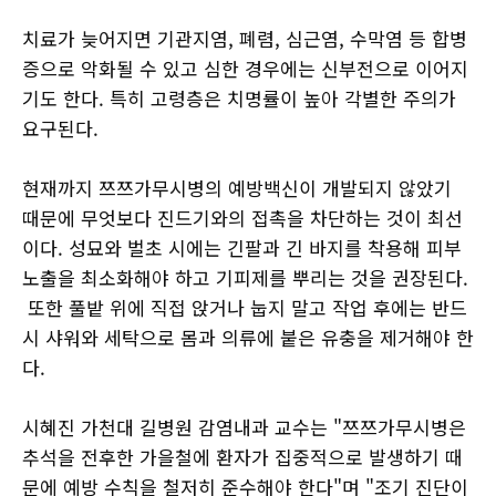
치료가 늦어지면 기관지염, 폐렴, 심근염, 수막염 등 합병
증으로 악화될 수 있고 심한 경우에는 신부전으로 이어지
기도 한다. 특히 고령층은 치명률이 높아 각별한 주의가
요구된다.
현재까지 쯔쯔가무시병의 예방백신이 개발되지 않았기
때문에 무엇보다 진드기와의 접촉을 차단하는 것이 최선
이다. 성묘와 벌초 시에는 긴팔과 긴 바지를 착용해 피부
노출을 최소화해야 하고 기피제를 뿌리는 것을 권장된다.
또한 풀밭 위에 직접 앉거나 눕지 말고 작업 후에는 반드
시 샤워와 세탁으로 몸과 의류에 붙은 유충을 제거해야 한
다.
시혜진 가천대 길병원 감염내과 교수는 "쯔쯔가무시병은
추석을 전후한 가을철에 환자가 집중적으로 발생하기 때
문에 예방 수칙을 철저히 준수해야 한다"며 "조기 진단이