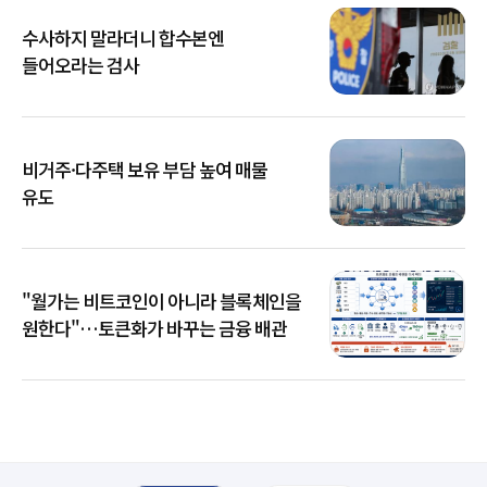
수사하지 말라더니 합수본엔
들어오라는 검사
비거주·다주택 보유 부담 높여 매물
유도
"월가는 비트코인이 아니라 블록체인을
원한다"…토큰화가 바꾸는 금융 배관