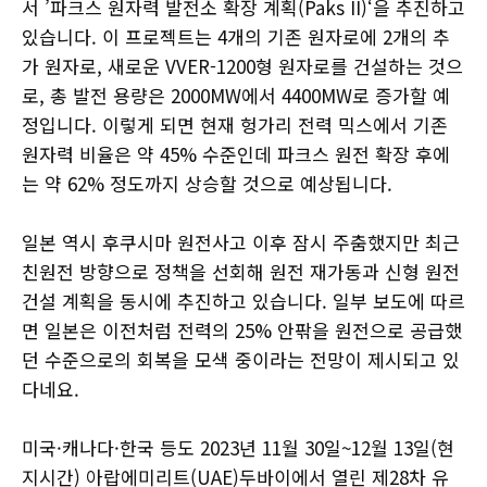
서 ’파크스 원자력 발전소 확장 계획(Paks II)‘을 추진하고
있습니다. 이 프로젝트는 4개의 기존 원자로에 2개의 추
가 원자로, 새로운 VVER-1200형 원자로를 건설하는 것으
로, 총 발전 용량은 2000MW에서 4400MW로 증가할 예
정입니다. 이렇게 되면 현재 헝가리 전력 믹스에서 기존
원자력 비율은 약 45% 수준인데 파크스 원전 확장 후에
는 약 62% 정도까지 상승할 것으로 예상됩니다.
일본 역시 후쿠시마 원전사고 이후 잠시 주춤했지만 최근
친원전 방향으로 정책을 선회해 원전 재가동과 신형 원전
건설 계획을 동시에 추진하고 있습니다. 일부 보도에 따르
면 일본은 이전처럼 전력의 25% 안팎을 원전으로 공급했
던 수준으로의 회복을 모색 중이라는 전망이 제시되고 있
다네요.
미국·캐나다·한국 등도 2023년 11월 30일~12월 13일(현
지시간) 아랍에미리트(UAE)두바이에서 열린 제28차 유