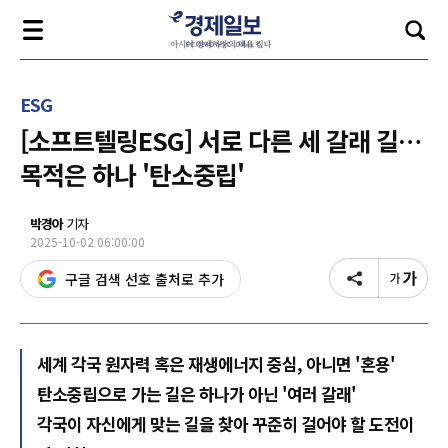
ESG
[소프트텔링ESG] 서로 다른 세 갈래 길…
목적은 하나 '탄소중립'
박경아
기자
2025-10-02 06:00:00
구글 검색 선호 출처로 추가
세계 각국 원자력 혹은 재생에너지 중심, 아니면 '혼용'
탄소중립으로 가는 길은 하나가 아닌 '여러 갈래'
각국이 자신에게 맞는 길을 찾아 꾸준히 걸어야 할 도전이