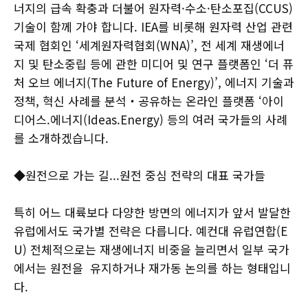
너지의 급속 확충과 더불어 원자력·수소·탄소포집(CCUS)
기술이 함께 가야 합니다. IEA를 비롯해 원자력 산업 관련
국제 협회인 ‘세계원자력협회(WNA)’, 전 세계 재생에너
지 및 탄소중립 등에 관한 미디어 및 연구 플랫폼인 ‘더 퓨
처 오브 에너지(The Future of Energy)’, 에너지 기술과
정책, 혁신 사례를 분석‧공유하는 온라인 플랫폼 ‘아이
디어스.에너지(Ideas.Energy) 등의 여러 국가들의 사례
를 소개하겠습니다.
◆원전으로 가는 길...원전 중심 전략의 대표 국가들
특히 어느 대륙보다 다양한 방면의 에너지가 앞서 발달한
유럽에서도 국가별 전략은 다릅니다. 예컨대 유럽연합(E
U) 전체적으로는 재생에너지 비중을 늘리면서 일부 국가
에서는 원전을 유지하거나 재가동 논의를 하는 형태입니
다.