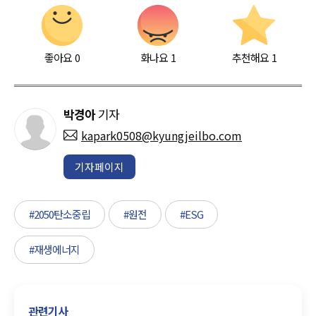
좋아요
0
화나요
1
추천해요
1
박경아
기자
kapark0508@kyungjeilbo.com
기자페이지
#2050탄소중립
#원전
#ESG
#재생에너지
관련기사