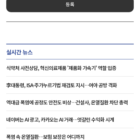
등록
실시간 뉴스
식약처 사전상담, 혁신의료제품 '제품화 가속기' 역할 입증
李대통령, ISA·주가누르기법 재검토 지시…여야 공방 격화
역대급 폭염에 공정도 안전도 비상…건설사, 온열질환 차단 총력
네이버는 AI 광고, 카카오는 AI 거래…엇갈린 수익화 시계
폭염 속 온열질환…보험 보장은 어디까지