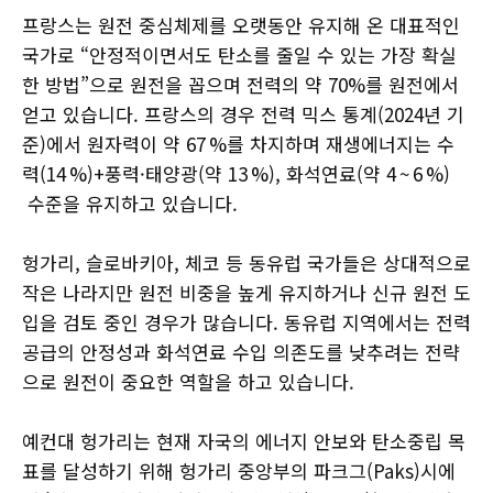
프랑스는 원전 중심체제를 오랫동안 유지해 온 대표적인
국가로 “안정적이면서도 탄소를 줄일 수 있는 가장 확실
한 방법”으로 원전을 꼽으며 전력의 약 70%를 원전에서
얻고 있습니다. 프랑스의 경우 전력 믹스 통계(2024년 기
준)에서 원자력이 약 67 %를 차지하며 재생에너지는 수
력(14 %)+풍력·태양광(약 13 %), 화석연료(약 4 ~ 6 %)
수준을 유지하고 있습니다.
헝가리, 슬로바키아, 체코 등 동유럽 국가들은 상대적으로
작은 나라지만 원전 비중을 높게 유지하거나 신규 원전 도
입을 검토 중인 경우가 많습니다. 동유럽 지역에서는 전력
공급의 안정성과 화석연료 수입 의존도를 낮추려는 전략
으로 원전이 중요한 역할을 하고 있습니다.
예컨대 헝가리는 현재 자국의 에너지 안보와 탄소중립 목
표를 달성하기 위해 헝가리 중앙부의 파크그(Paks)시에