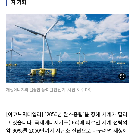
자 기회
재생에너지의 일종인 풍력 발전 단지.[사진=아주DB]
[이코노믹데일리] ‘2050년 탄소중립’을 향해 세계가 달리
고 있습니다. 국제에너지기구(IEA)에 따르면 세계 전력의
약 90%를 2050년까지 저탄소 전원으로 바꾸려면 재생에