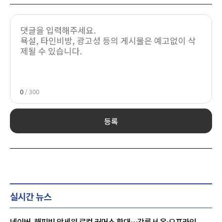
0
/ 300
등록
실시간 뉴스
네이버, 해피빈 앞세워 로컬 커머스 확대…강릉서 온·오프라인