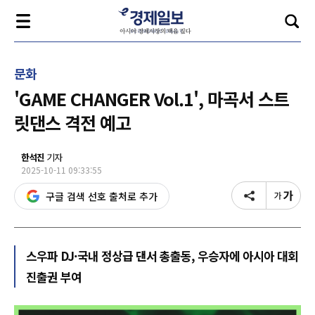
문화
'GAME CHANGER Vol.1', 마곡서 스트
릿댄스 격전 예고
한석진
기자
2025-10-11 09:33:55
구글 검색 선호 출처로 추가
스우파 DJ·국내 정상급 댄서 총출동, 우승자에 아시아 대회
진출권 부여