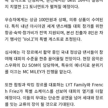
지 치열한 1:1 토너먼트가 펼쳐질 예정이다.
우승자에게는 상금 100만원과 상패, 의류 상품이 수여된
다. 특히 내년 아시아권 세계 댄스배틀 대회 참가를 위한
항공·숙박·참가비가 전액 지원되며, 본선 진출자 8인은 차
기 행사인 ‘Vol.2’의 특별 게스트로 초청된다.
심사에는 각 장르에서 활약 중인 국내 정상급 댄서들이 참
여해 대회의 수준을 한층 끌어올릴 전망이다. 현장 음악은
스우파의 DJ SOM이 담당하며, 특유의 에너지로 분위기
를 이끄는 MC MILEY가 진행을 맡는다.
또한 팝핑과 락킹 장르를 대표하는 LYT Family와 Frenc
h Friez가 특별 쇼케이스를 선보여 대회의 열기를 더할
예정이다. 이들의 무대는 단순한 공연을 넘어 세대와 장르
를 잇는 교류의 장이 될 것으로 기대된다.