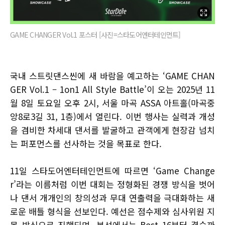
GAME CHANGER Vol.1 포스터 [사진=스타도어엔터테인먼트]
국내 스트릿댄스씬에 새 바람을 예고하는 ‘GAME CHAN
GER Vol.1 – 1on1 All Style Battle’이 오는 2025년 11
월 8일 토요일 오후 2시, 서울 마곡 ASSA 아트홀(마곡중
앙8로3길 31, 1층)에서 열린다. 이번 행사는 실력과 개성
을 겸비한 차세대 댄서를 발굴하고 관객에게 현장감 넘치
는 퍼포먼스를 선사하는 것을 목표로 한다.
11일 스타도어엔터테인먼트에 따르면 ‘Game Change
r’라는 이름처럼 이번 대회는 정형화된 경쟁 방식을 벗어
나 댄서 개개인의 창의성과 무대 연출력을 극대화하는 새
로운 배틀 형식을 선보인다. 예선은 점수제와 심사위원 지
목 방식으로 진행되며, 본선에서는 Best 16부터 결승까