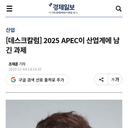
산업
[데스크칼럼] 2025 APEC이 산업계에 남
긴 과제
조재훈
기자
2025-11-04 14:16:43
구글 검색 선호 출처로 추가