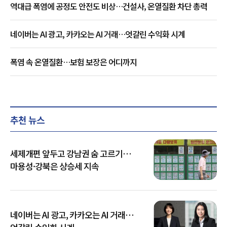
역대급 폭염에 공정도 안전도 비상…건설사, 온열질환 차단 총력
네이버는 AI 광고, 카카오는 AI 거래…엇갈린 수익화 시계
폭염 속 온열질환…보험 보장은 어디까지
추천 뉴스
세제개편 앞두고 강남권 숨 고르기…
마용성·강북은 상승세 지속
네이버는 AI 광고, 카카오는 AI 거래…