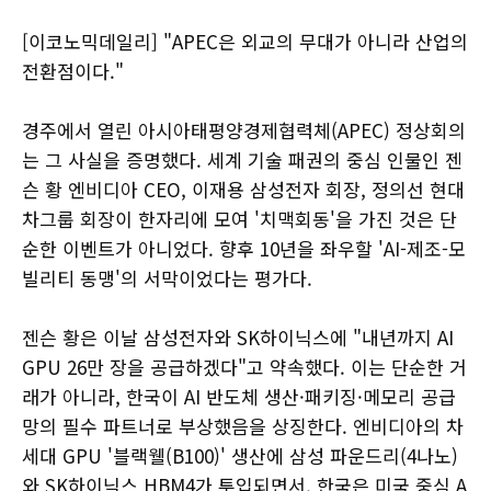
[이코노믹데일리] "APEC은 외교의 무대가 아니라 산업의
전환점이다."
경주에서 열린 아시아태평양경제협력체(APEC) 정상회의
는 그 사실을 증명했다. 세계 기술 패권의 중심 인물인 젠
슨 황 엔비디아 CEO, 이재용 삼성전자 회장, 정의선 현대
차그룹 회장이 한자리에 모여 '치맥회동'을 가진 것은 단
순한 이벤트가 아니었다. 향후 10년을 좌우할 'AI-제조-모
빌리티 동맹'의 서막이었다는 평가다.
젠슨 황은 이날 삼성전자와 SK하이닉스에 "내년까지 AI
GPU 26만 장을 공급하겠다"고 약속했다. 이는 단순한 거
래가 아니라, 한국이 AI 반도체 생산·패키징·메모리 공급
망의 필수 파트너로 부상했음을 상징한다. 엔비디아의 차
세대 GPU '블랙웰(B100)' 생산에 삼성 파운드리(4나노)
와 SK하이닉스 HBM4가 투입되면서, 한국은 미국 중심 A