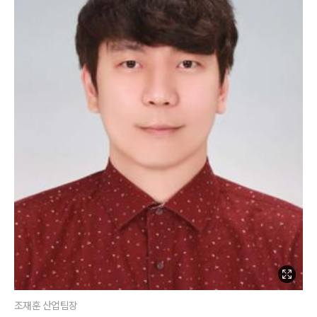
조재훈 산업팀장