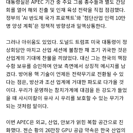
대통령실은 APEC 기간 중 주요 그룹 총수들과 별도 간담
회를 열어 해외 진출 및 인재 육성 전략을 직접 점검했다.
정부의 'AI 반도체 국가 프로젝트'와 '첨단산업 인력 10만
명 양성 계획'은 정책적 방향성과 일맥상통한다.
그러나 아쉬움도 있었다. 도널드 트럼프 미국 대통령이 정
상회담만 마치고 산업 세션에 불참한 채 조기 귀국한 것은
산업계의 기대에 찬물을 끼얹었다. 대신 그는 한국의 핵잠
수함 보유를 승인하며 안보 측면에서 상징적 메시지를 남
겼다. 방어용 핵 기술이 언제든 전략무기로 전환될 수 있
다는 점은, 방산과 조선 업계에 거대한 파도로 다가올 것
이다. 우리가 운영하는 참치가게에 대검을 든 강도가 들었
을 때 사시미칼이 유사 시 우리를 보호할 수 있는 무기가
되는 것처럼 말이다.
이번 APEC은 외교, 산업, 안보가 얽힌 복합 공간으로 진
화했다. 젠슨 황의 26만장 GPU 공급 약속은 한국 산업의