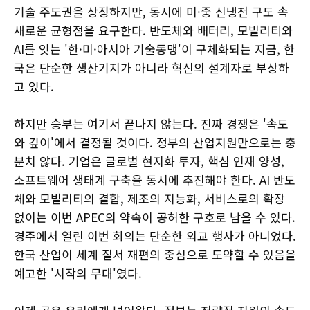
기술 주도권을 상징하지만, 동시에 미·중 신냉전 구도 속
새로운 균형점을 요구한다. 반도체와 배터리, 모빌리티와
AI를 잇는 '한·미·아시아 기술동맹'이 구체화되는 지금, 한
국은 단순한 생산기지가 아니라 혁신의 설계자로 부상하
고 있다.
하지만 승부는 여기서 끝나지 않는다. 진짜 경쟁은 '속도
와 깊이'에서 결정될 것이다. 정부의 산업지원만으로는 충
분치 않다. 기업은 글로벌 현지화 투자, 핵심 인재 양성,
소프트웨어 생태계 구축을 동시에 추진해야 한다. AI 반도
체와 모빌리티의 결합, 제조의 지능화, 서비스로의 확장
없이는 이번 APEC의 약속이 공허한 구호로 남을 수 있다.
경주에서 열린 이번 회의는 단순한 외교 행사가 아니었다.
한국 산업이 세계 질서 재편의 중심으로 도약할 수 있음을
예고한 '시작의 무대'였다.