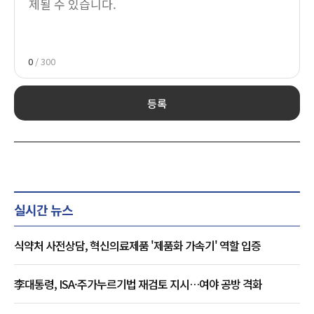
0
/ 300
등록
실시간 뉴스
식약처 사전상담, 혁신의료제품 '제품화 가속기' 역할 입증
李대통령, ISA·주가누르기법 재검토 지시…여야 공방 격화