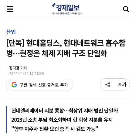
산업
[단독] 현대홀딩스, 현대네트워크 흡수합
병…현정은 체제 지배 구조 단일화
김다경
기자
2025-11-12 17:56:29
구글 검색 선호 출처로 추가
현대엘리베이터 지분 통합…최상위 지배 법인 단일화
2023년 소송 부담 최소화하며 현 회장 지분율 유지
"향후 지주사 전환 요건 충족 시 검토 가능"