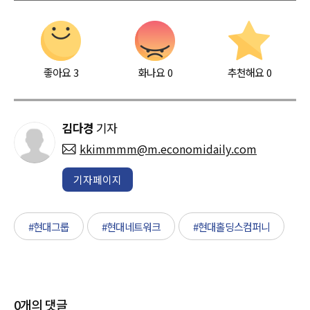
좋아요
3
화나요
0
추천해요
0
김다경
기자
kkimmmm@m.economidaily.com
기자페이지
#현대그룹
#현대네트워크
#현대홀딩스컴퍼니
0
개의 댓글