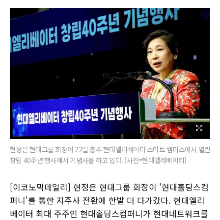
현정은 현대그룹 회장이 22일 충주 현대엘리베이터 스마트 캠퍼스에서 열린
창립 40주년 행사에서 기념사를 하고 있다. [사진=현대엘레베이터]
[이코노믹데일리] 현정은 현대그룹 회장이 '현대홀딩스컴
퍼니'를 통한 지주사 전환에 한발 더 다가갔다. 현대엘리
베이터 최대 주주인 현대홀딩스컴퍼니가 현대네트워크를