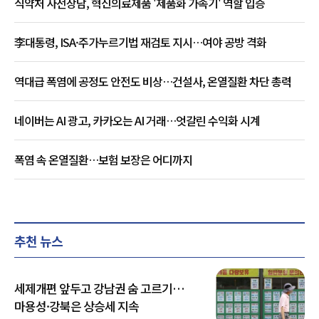
식약처 사전상담, 혁신의료제품 '제품화 가속기' 역할 입증
李대통령, ISA·주가누르기법 재검토 지시…여야 공방 격화
역대급 폭염에 공정도 안전도 비상…건설사, 온열질환 차단 총력
네이버는 AI 광고, 카카오는 AI 거래…엇갈린 수익화 시계
폭염 속 온열질환…보험 보장은 어디까지
추천 뉴스
세제개편 앞두고 강남권 숨 고르기…
마용성·강북은 상승세 지속