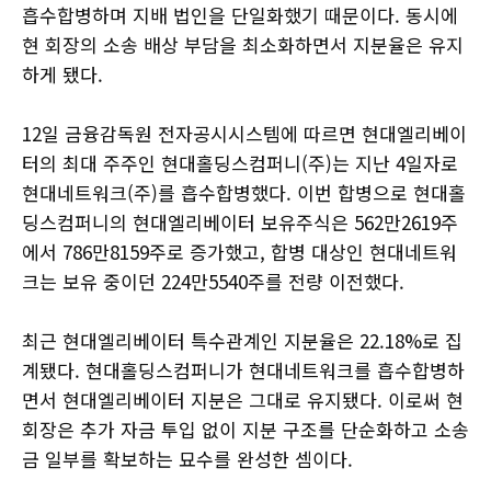
흡수합병하며 지배 법인을 단일화했기 때문이다. 동시에
현 회장의 소송 배상 부담을 최소화하면서 지분율은 유지
하게 됐다.
12일 금융감독원 전자공시시스템에 따르면 현대엘리베이
터의 최대 주주인 현대홀딩스컴퍼니(주)는 지난 4일자로
현대네트워크(주)를 흡수합병했다. 이번 합병으로 현대홀
딩스컴퍼니의 현대엘리베이터 보유주식은 562만2619주
에서 786만8159주로 증가했고, 합병 대상인 현대네트워
크는 보유 중이던 224만5540주를 전량 이전했다.
최근 현대엘리베이터 특수관계인 지분율은 22.18%로 집
계됐다. 현대홀딩스컴퍼니가 현대네트워크를 흡수합병하
면서 현대엘리베이터 지분은 그대로 유지됐다. 이로써 현
회장은 추가 자금 투입 없이 지분 구조를 단순화하고 소송
금 일부를 확보하는 묘수를 완성한 셈이다.