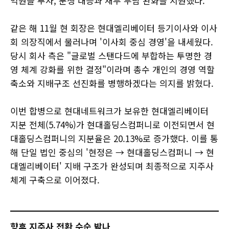
억원을 투자, 분쟁 대응과 재무 부담 완화를 지원했다.
같은 해 11월 현 회장은 현대엘리베이터 등기이사와 이사
회 의장직에서 물러나며 '이사회 중심 경영'을 내세웠다.
당시 회사 측은 "글로벌 스탠다드에 부합하는 투명한 경
영 체계 강화를 위한 결정"이라며 총수 개인의 경영 역할
축소와 지배구조 선진화를 병행하겠다는 의지를 밝혔다.
이번 합병으로 현대네트워크가 보유한 현대엘리베이터
지분 전체(5.74%)가 현대홀딩스컴퍼니로 이전되면서 현
대홀딩스컴퍼니의 지분율은 20.13%로 증가했다. 이를 통
해 단일 법인 중심의 '현정은 → 현대홀딩스컴퍼니 → 현
대엘리베이터' 지배 구조가 완성되며 최종적으로 지주사
체계 구축으로 이어졌다.
향후 지주사 전환 수순 밟나