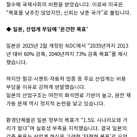
철수해 국제사회의 비판을 받았습니다. 이로써 미국은
“목표를 낮추진 않았지만, 신뢰는 낮춘 국가”로 불립니다.
◆ 일본, 산업계 부담에 ‘온건한 목표’
일본은 2025년 2월 개정된 NDC에서 “2035년까지 2013
년 대비 60% 감축, 2040년까지 73% 감축 목표”를 제시
했습니다.
하지만 철강·시멘트·자동차 업종 등 주요 산업계는 비용
부담을 이유로 강하게 반발했습니다.
일본의 산업구조는 여전히 화석연료 기반이 높고, 원전 재
가동 문제 역시 정치적 논란을 낳고 있습니다.
환경단체들은 일본 정부의 목표가 “1.5도 시나리오와 거
리가 멀다”며 실효성 부족을 지적했습니다. 결국 일본의
감축 목표는 산업계 현실을 고려한 ‘타협형 목표’로 요약