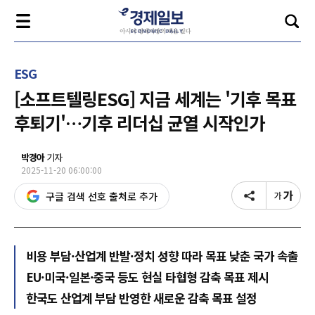
ESG
[소프트텔링ESG] 지금 세계는 '기후 목표
후퇴기'…기후 리더십 균열 시작인가
박경아
기자
2025-11-20 06:00:00
구글 검색 선호 출처로 추가
비용 부담·산업계 반발·정치 성향 따라 목표 낮춘 국가 속출
EU·미국·일본·중국 등도 현실 타협형 감축 목표 제시
한국도 산업계 부담 반영한 새로운 감축 목표 설정