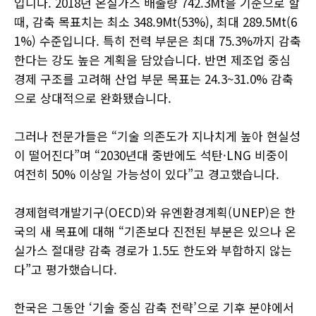
입니다. 2018년 온실가스 배출량 742.3Mt을 기준으로 할
때, 감축 목표치는 최소 348.9Mt(53%), 최대 289.5Mt(6
1%) 수준입니다. 특히 전력 부문은 최대 75.3%까지 감축
한다는 강도 높은 계획을 담았습니다. 반면 제조업 중심
경제 구조를 고려해 산업 부문 목표는 24.3~31.0% 감축
으로 상대적으로 완화됐습니다.
그러나 전문가들은 “기술 의존도가 지나치게 높아 현실성
이 떨어진다”며 “2030년대 중반에도 석탄·LNG 비중이
여전히 50% 이상일 가능성이 있다”고 경고했습니다.
경제협력개발기구(OECD)와 유엔환경계획(UNEP)은 한
국의 새 목표에 대해 “기존보다 진전된 부분은 있으나 온
실가스 절대량 감축 경로가 1.5도 한도와 부합하지 않는
다”고 평가했습니다.
한국은 그동안 ‘기술 중심 감축 전략’으로 기후 분야에서