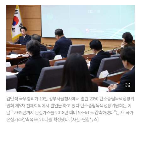
김민석 국무총리가 10일 정부서울청사에서 열린 2050 탄소중립녹색성장위
원회 제5차 전체회의에서 발언을 하고 있다.탄소중립녹색성장위원회는 이
날 "2035년까지 온실가스를 2018년 대비 53~61% 감축하겠다"는 새 국가
온실가스감축목표(NDC)를 확정했다. [사진=연합뉴스]