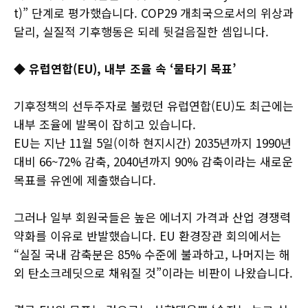
t)” 단계로 평가했습니다. COP29 개최국으로서의 위상과
달리, 실질적 기후행동은 되레 뒷걸음질한 셈입니다.
◆ 유럽연합(EU), 내부 조율 속 ‘물타기 목표’
기후정책의 선두주자로 불렸던 유럽연합(EU)도 최근에는
내부 조율에 발목이 잡히고 있습니다.
EU는 지난 11월 5일(이하 현지시간) 2035년까지 1990년
대비 66~72% 감축, 2040년까지 90% 감축이라는 새로운
목표를 유엔에 제출했습니다.
그러나 일부 회원국들은 높은 에너지 가격과 산업 경쟁력
약화를 이유로 반발했습니다. EU 환경장관 회의에서는
“실질 국내 감축분은 85% 수준에 불과하고, 나머지는 해
외 탄소크레딧으로 채워질 것”이라는 비판이 나왔습니다.