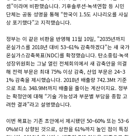
셈”이라며 비판했습니다. 기후솔루션·녹색연합 등 시민
단체는 공동 성명을 통해 “한국이 1.5도 시나리오를 사실
상 포기했다”고 지적했습니다.
정부는 이 같은 비판을 반영해 11월 10일, "2035년까지
온실가스를 2018년 대비 53~61% 감축하겠다"는 새 국가
온실가스감축목표(NDC)를 확정했습니다. 탄소중립·녹색
성장위원회는 그날 열린 전체회의에서 새 감축안을 의결
해 전력 부문은 최대 75% 이상 감축, 산업 부문은 24~3
1% 감축을 제시했습니다. 2018년 배출량 742.3Mt 기준
으로 최소 348.9Mt까지 배출을 줄이는 계산이지요. 정부
는 확정안에 대해 “기술 가능성과 부문별 부담을 종합 고
려한 결과”라고 설명했습니다.
이번 목표는 기존 초안에서 제시됐던 50~60% 또는 53~6
0%보다 상향된 것으로, 상한을 61%까지 높인 점이 특징