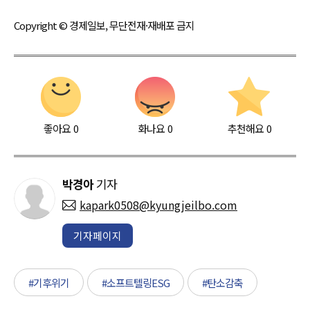
Copyright © 경제일보, 무단전재·재배포 금지
좋아요
0
화나요
0
추천해요
0
박경아
기자
kapark0508@kyungjeilbo.com
기자페이지
#기후위기
#소프트텔링ESG
#탄소감축