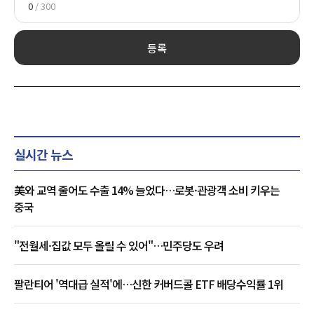
0
/ 300
등록
실시간 뉴스
美와 교역 줄어도 수출 14% 늘었다…로봇·관광객 소비 키우는
중국
"전월세·집값 모두 올릴 수 있어"…민주당도 우려
팔란티어 '역대급 실적'에…신한 커버드콜 ETF 배당수익률 1위