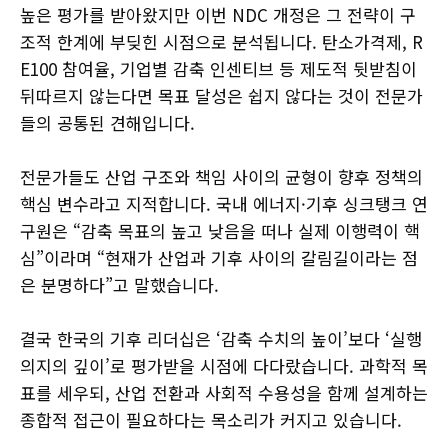
높은 평가를 받아왔지만 이번 NDC 개정은 그 전략이 구
조적 한계에 부딪힌 시점으로 분석됩니다. 탄소가격제, R
E100 참여율, 기업별 감축 인센티브 등 제도적 뒷받침이
뒤따르지 않는다면 목표 달성은 쉽지 않다는 것이 전문가
들의 공통된 견해입니다.
전문가들도 산업 구조와 책임 사이의 균형이 향후 정책의
핵심 변수라고 지적합니다. 국내 에너지·기후 싱크탱크 연
구원은 “감축 목표의 높고 낮음을 떠나 실제 이행력이 핵
심”이라며 “현재가 산업과 기후 사이의 갈림길이라는 점
은 분명하다”고 말했습니다.
결국 한국의 기후 리더십은 ‘감축 수치의 높이’보다 ‘실행
의지의 깊이’로 평가받을 시점에 다다랐습니다. 과학적 목
표를 세우되, 산업 전환과 사회적 수용성을 함께 설계하는
종합적 접근이 필요하다는 목소리가 커지고 있습니다.