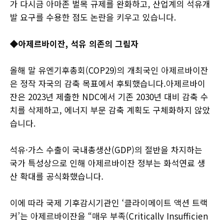
가 다시금 아마존 벌목 규제를 완화하고, 산업계의 석유개
발 요구를 수용한 점도 논란을 키우고 있습니다.
◆아제르바이잔, 석유 의존의 그림자
올해 말 유엔기후총회(COP29)의 개최국인 아제르바이잔
은 정작 자국의 감축 목표에서 후퇴했습니다.아제르바이
잔은 2023년 제출한 NDC에서 기존 2030년 대비 감축 수
치를 삭제하고, 에너지 부문 감축 계획도 구체화하지 않았
습니다.
석유·가스 수출이 국내총생산(GDP)의 절반을 차지하는
국가 특성상으로 인해 아제르바이잔 정부는 화석연료 생
산 확대를 공식화했습니다.
이에 따라 국제 기후감시기관인 ‘클라이메이트 액션 트랙
커’는 아제르바이잔을 “매우 부족(Critically Insufficien