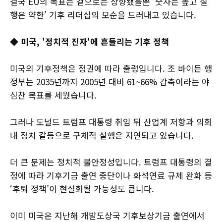
결국 EU의 목표는 겉으로는 상향됐을뿐 ‘숫자는 높고 실
행은 약한’ 기후 리더십의 모순을 드러내고 있습니다.
◆ 미국, '정치적 진자'에 흔들리는 기후 정책
미국의 기후정책은 정권에 따라 출렁입니다. 조 바이든 행
정부는 2035년까지 2005년 대비 61~66% 감축이라는 야
심찬 목표를 세웠습니다.
그러나 도널드 트럼프 대통령 취임 뒤 산업계 저항과 의회
내 정치 갈등으로 구체적 실행은 지연되고 있습니다.
더 큰 문제는 정치적 불안정성입니다. 트럼프 대통령의 결
정에 따라 기후기금 출연 중단이나 화석연료 규제 완화 등
‘후퇴 정책’이 현실화될 가능성도 큽니다.
이미 미국은 지난해 개발도상국 기후보상기금 출연에서