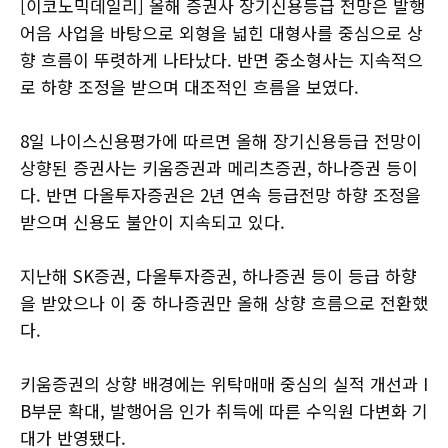
[이코노믹데일리] 올해 증권사 장기신용등급 전망은 발행
어음 사업을 바탕으로 외형을 넓힌 대형사를 중심으로 상
향 흐름이 뚜렷하게 나타났다. 반면 중소형사는 지속적으
로 하향 조정을 받으며 대조적인 흐름을 보였다.
8일 나이스신용평가에 따르면 올해 장기신용등급 전망이
상향된 증권사는 키움증권과 메리츠증권, 하나증권 등이
다. 반면 다올투자증권은 2년 연속 등급전망 하향 조정을
받으며 신용도 불안이 지속되고 있다.
지난해 SK증권, 다올투자증권, 하나증권 등이 등급 하향
을 받았으나 이 중 하나증권만 올해 상향 흐름으로 전환했
다.
키움증권의 상향 배경에는 위탁매매 중심의 실적 개선과 I
B부문 확대, 발행어음 인가 취득에 따른 수익원 다변화 기
대가 반영됐다.