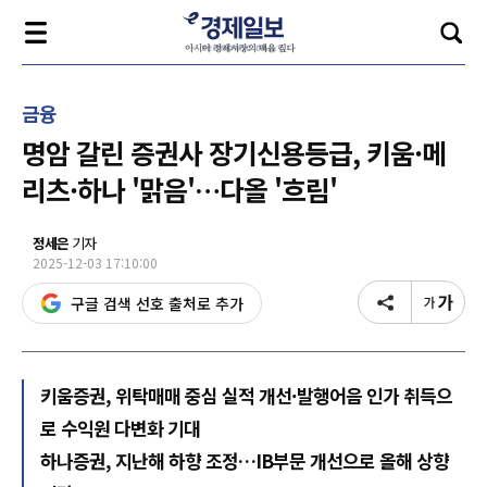
금융
명암 갈린 증권사 장기신용등급, 키움·메
리츠·하나 '맑음'…다올 '흐림'
정세은
기자
2025-12-03 17:10:00
구글 검색 선호 출처로 추가
키움증권, 위탁매매 중심 실적 개선·발행어음 인가 취득으
로 수익원 다변화 기대
하나증권, 지난해 하향 조정…IB부문 개선으로 올해 상향