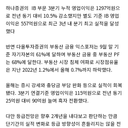
하나증권의 IB 부문 3분기 누적 영업이익은 1297억원으
로 전년 동기 대비 10.5% 감소했지만 별도 기준 IB 영업
이익은 557억원으로 최근 3년 내 분기 최고 실적을 달성
했다
반면 다올투자증권의 부동산 금융 익스포저는 9월 말 기
준 자기자본의 61%에 달하며 부동산 금융 중 부동산 PF
는 68%에 달한다. 부동산 시장 침체 여파로 시장점유율
은 지난 2022년 1.2%에서 올해 0.7%까지 하락했다.
올해는 증시 강세와 충당금 부담 완화 등으로 실적이 회복
됐다. 3분기 연결기준 영업이익은 115억원으로 전년 동기
25억원 대비 90억원 늘며 흑자 전환했다.
다만 등급전망은 향후 2개년을 내다보고 판단하는 만큼
단기간의 실적 변화로 등급 방향성이 흔들리지는 않을 전