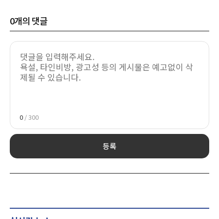
0
개의 댓글
0
/ 300
등록