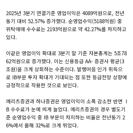
2025년 3분기 연결기준 영업이익은 4089억원으로, 전년
동기 대비 52.57% 증가했다. 순영업수익(5188억원) 중
위탁매매 수수료는 2193억원으로 약 42.27%를 차지하고
있다.
이같은 영업이익 확대로 3분기 말 기준 자본총계는 5조78
62억원으로 증가했다. 이는 신용등급 AA- 증권사 평균(3
조원)을 크게 상회하는 수준이다. 발행어음 인가 취득으
로 IB부문 투자 확대가 기대되는 점 또한 등급전망 상향에
긍정적으로 작용한 것으로 보인다.
메리츠증권과 하나증권은 영업이익이 소폭 감소한 반면 I
B 수수료가 눈에 띄게 늘었다. 메리츠증권의 경우 별도기
준 순영업수익 중 IB 부문이 차지하는 비율은 전넌동기 2
6%에서 올해 32%로 크게 뛰었다.