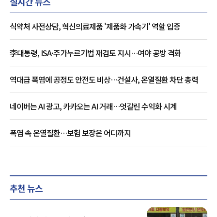
실시간 뉴스
식약처 사전상담, 혁신의료제품 '제품화 가속기' 역할 입증
李대통령, ISA·주가누르기법 재검토 지시…여야 공방 격화
역대급 폭염에 공정도 안전도 비상…건설사, 온열질환 차단 총력
네이버는 AI 광고, 카카오는 AI 거래…엇갈린 수익화 시계
폭염 속 온열질환…보험 보장은 어디까지
추천 뉴스