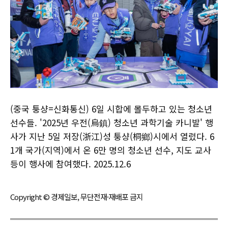
(중국 퉁샹=신화통신) 6일 시합에 몰두하고 있는 청소년
선수들. '2025년 우전(烏鎮) 청소년 과학기술 카니발' 행
사가 지난 5일 저장(浙江)성 퉁샹(桐鄉)시에서 열렸다. 6
1개 국가(지역)에서 온 6만 명의 청소년 선수, 지도 교사
등이 행사에 참여했다. 2025.12.6
Copyright © 경제일보, 무단전재·재배포 금지