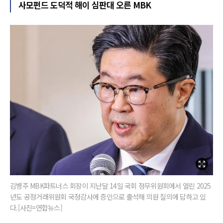
사모펀드 도덕적 해이 심판대 오른 MBK
김병주 MBK파트너스 회장이 지난달 14일 국회 정무위원회에서 열린 2025
년도 공정거래위원회 국정감사에 증인으로 출석해 의원 질의에 답하고 있
다.[사진=연합뉴스]