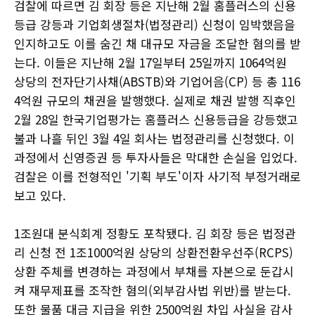
검찰에 따르면 김 회장 등은 지난해 2월 홈플러스의 신용
등급 강등과 기업회생절차(법정관리) 신청이 임박했음을
인지하고도 이를 숨긴 채 대규모 자금을 조달한 혐의를 받
는다. 이들은 지난해 2월 17일부터 25일까지 1064억원
상당의 전자단기사채(ABSTB)와 기업어음(CP) 등 총 116
4억원 규모의 채권을 발행했다. 실제로 채권 발행 직후인
2월 28일 한국기업평가는 홈플러스 신용등급을 강등했고
불과 나흘 뒤인 3월 4일 회사는 법정관리를 신청했다. 이
과정에서 신영증권 등 투자사들은 막대한 손실을 입었다.
검찰은 이를 전형적인 '기획 부도'이자 사기적 부정거래로
보고 있다.
1조원대 분식회계 정황도 포착됐다. 김 회장 등은 법정관
리 신청 전 1조1000억원 상당의 상환전환우선주(RCPS)
상환 주체를 변경하는 과정에서 부채를 자본으로 둔갑시
켜 재무제표를 조작한 혐의(외부감사법 위반)를 받는다.
또한 물품 대금 지급을 위한 2500억원 차입 사실을 감사