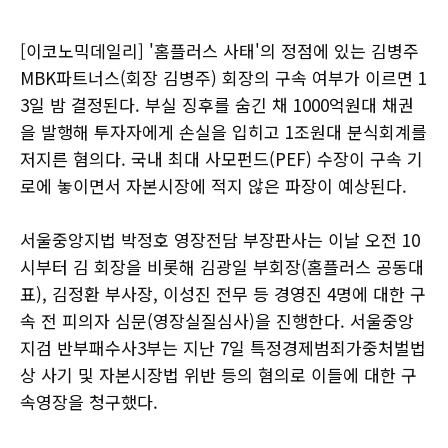
[이코노믹데일리] '홈플러스 사태'의 정점에 있는 김병주
MBK파트너스(회장 김병주) 회장의 구속 여부가 이르면 1
3일 밤 결정된다. 부실 징후를 숨긴 채 1000억원대 채권
을 발행해 투자자에게 손실을 입히고 1조원대 분식회계를
저지른 혐의다. 국내 최대 사모펀드(PEF) 수장이 구속 기
로에 놓이면서 자본시장에 적지 않은 파장이 예상된다.
서울중앙지법 박정호 영장전담 부장판사는 이날 오전 10
시부터 김 회장을 비롯해 김광일 부회장(홈플러스 공동대
표), 김정환 부사장, 이성진 전무 등 경영진 4명에 대한 구
속 전 피의자 심문(영장실질심사)을 진행한다. 서울중앙
지검 반부패수사3부는 지난 7일 특정경제범죄가중처벌법
상 사기 및 자본시장법 위반 등의 혐의로 이들에 대한 구
속영장을 청구했다.