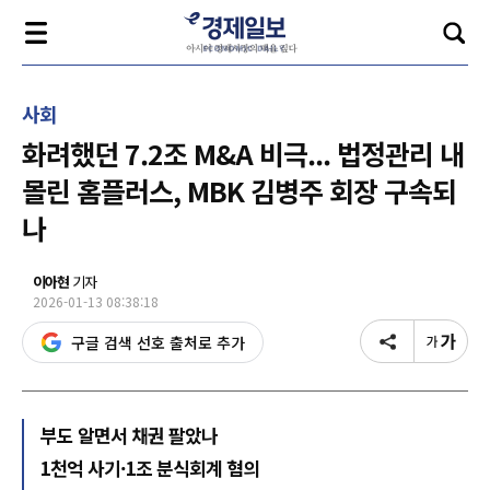
사회
화려했던 7.2조 M&A 비극... 법정관리 내
몰린 홈플러스, MBK 김병주 회장 구속되
나
이아현
기자
2026-01-13 08:38:18
구글 검색 선호 출처로 추가
부도 알면서 채권 팔았나
1천억 사기·1조 분식회계 혐의