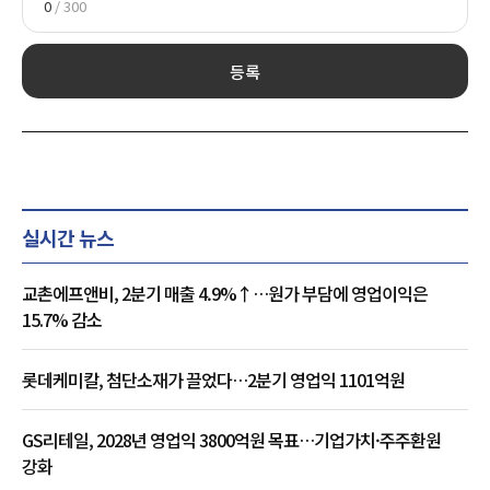
0
/ 300
등록
실시간 뉴스
교촌에프앤비, 2분기 매출 4.9%↑…원가 부담에 영업이익은
15.7% 감소
롯데케미칼, 첨단소재가 끌었다…2분기 영업익 1101억원
GS리테일, 2028년 영업익 3800억원 목표…기업가치·주주환원
강화