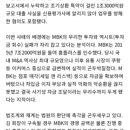
보고서에서 누락하고 조기상환 특약이 걸린 1조3000억원
규모 대출 사실을 신용평가사에 알리지 않아 업무를 방해
한 혐의도 포함됐다.
이번 사태의 배경에는 MBK의 무리한 투자와 엑시트(투자
금 회수) 실패가 자리 잡고 있다는 분석이다. MBK는 201
5년 7조2000억원을 들여 홈플러스를 인수했다. 당시 국
내 M&A 역사상 최대 규모였으나 이후 유통 시장이 쿠팡
등 이커머스 중심으로 급변하며 실적이 곤두박질쳤다. M
BK는 점포 매각(세일 앤 리스백) 등으로 자금을 확보하며
버텼으나 차입금 이자 부담과 실적 악화의 악순환을 끊지
못했고 결국 사기성 자금 조달이라는 무리수까지 두게 됐
다는 지적이다.
법조계와 재계는 법원의 판단에 촉각을 곤두세우고 있다.
김 회장이 구속될 경우 MBK의 경영 공백은 물론 진행 중